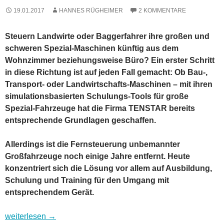
19.01.2017
HANNES RÜGHEIMER
2 KOMMENTARE
Steuern Landwirte oder Baggerfahrer ihre großen und
schweren Spezial-Maschinen künftig aus dem
Wohnzimmer beziehungsweise Büro? Ein erster Schritt
in diese Richtung ist auf jeden Fall gemacht: Ob Bau-,
Transport- oder Landwirtschafts-Maschinen – mit ihren
simulationsbasierten Schulungs-Tools für große
Spezial-Fahrzeuge hat die Firma TENSTAR bereits
entsprechende Grundlagen geschaffen.
Allerdings ist die Fernsteuerung unbemannter
Großfahrzeuge noch einige Jahre entfernt. Heute
konzentriert sich die Lösung vor allem auf Ausbildung,
Schulung und Training für den Umgang mit
entsprechendem Gerät.
Fahrsimulator für schweres Gerät
weiterlesen
→