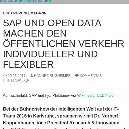
HINTERGRUND
,
MAGAZIN
SAP UND OPEN DATA
MACHEN DEN
ÖFFENTLICHEN VERKEHR
INDIVIDUELLER UND
FLEXIBLER
29.03.2017
HANNES RÜGHEIMER
KOMMENTAR
HINTERLASSEN
Aufmacherbild: SAP und Ilya Plekhanov via
Wikimedia
,
CCBY 3.0
Bei der Bühnenshow der Intelligenten Welt auf der IT-
Trans 2016 in Karlsruhe, sprachen wir mit Dr. Norbert
Koppenhagen, Vice President Research & Innovation