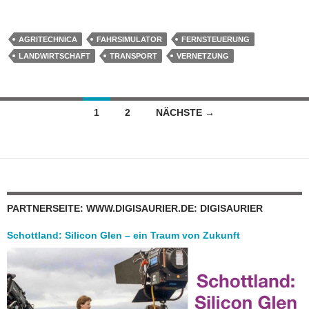
AGRITECHNICA
FAHRSIMULATOR
FERNSTEUERUNG
LANDWIRTSCHAFT
TRANSPORT
VERNETZUNG
Beitragsnavigation
1
2
NÄCHSTE →
PARTNERSEITE: WWW.DIGISAURIER.DE: DIGISAURIER
Schottland: Silicon Glen – ein Traum von Zukunft