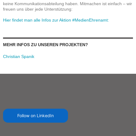
keine Kommunikationsabteilung haben. Mitmachen ist einfach – wir
freuen uns über jede Unterstützung:
Hier findet man alle Infos zur Aktion #MedienEhrenamt:
MEHR INFOS ZU UNSEREN PROJEKTEN?
Christian Spanik
Follow on LinkedIn