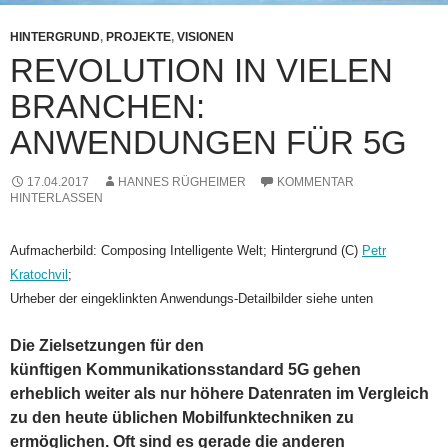
HINTERGRUND
,
PROJEKTE
,
VISIONEN
REVOLUTION IN VIELEN
BRANCHEN:
ANWENDUNGEN FÜR 5G
17.04.2017
HANNES RÜGHEIMER
KOMMENTAR
HINTERLASSEN
Aufmacherbild: Composing Intelligente Welt; Hintergrund (C)
Petr
Kratochvil
;
Urheber der eingeklinkten Anwendungs-Detailbilder siehe unten
Die Zielsetzungen für den
künftigen Kommunikationsstandard 5G gehen
erheblich weiter als nur höhere Datenraten im Vergleich
zu den heute üblichen Mobilfunktechniken zu
ermöglichen. Oft sind es gerade die anderen