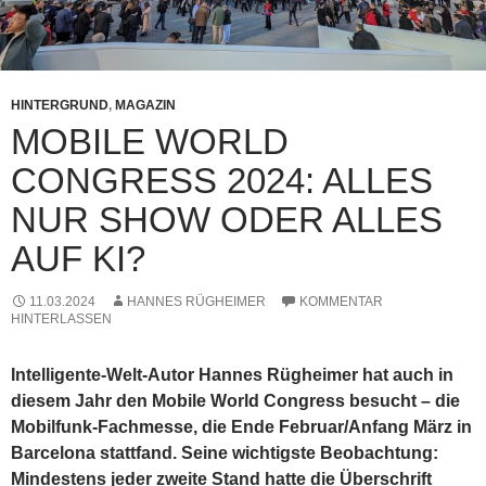
HINTERGRUND
,
MAGAZIN
MOBILE WORLD
CONGRESS 2024: ALLES
NUR SHOW ODER ALLES
AUF KI?
11.03.2024
HANNES RÜGHEIMER
KOMMENTAR
HINTERLASSEN
Intelligente-Welt-Autor Hannes Rügheimer hat auch in
diesem Jahr den Mobile World Congress besucht – die
Mobilfunk-Fachmesse, die Ende Februar/Anfang März in
Barcelona stattfand. Seine wichtigste Beobachtung:
Mindestens jeder zweite Stand hatte die Überschrift