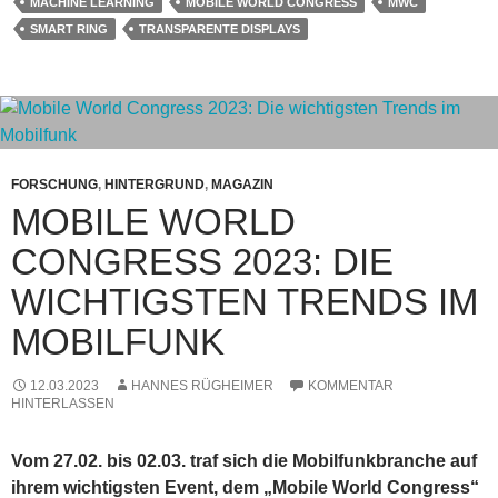
MACHINE LEARNING
MOBILE WORLD CONGRESS
MWC
SMART RING
TRANSPARENTE DISPLAYS
FORSCHUNG
,
HINTERGRUND
,
MAGAZIN
MOBILE WORLD
CONGRESS 2023: DIE
WICHTIGSTEN TRENDS IM
MOBILFUNK
12.03.2023
HANNES RÜGHEIMER
KOMMENTAR
HINTERLASSEN
Vom 27.02. bis 02.03. traf sich die Mobilfunkbranche auf
ihrem wichtigsten Event, dem „Mobile World Congress“