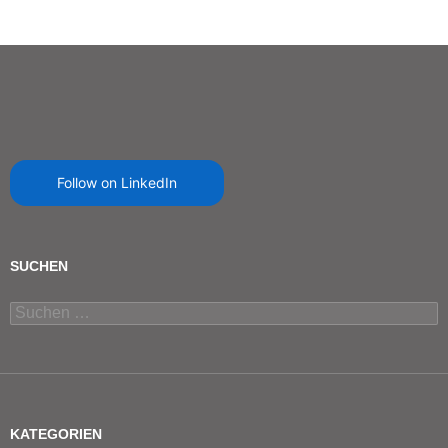
Follow on LinkedIn
SUCHEN
Suchen
nach:
KATEGORIEN