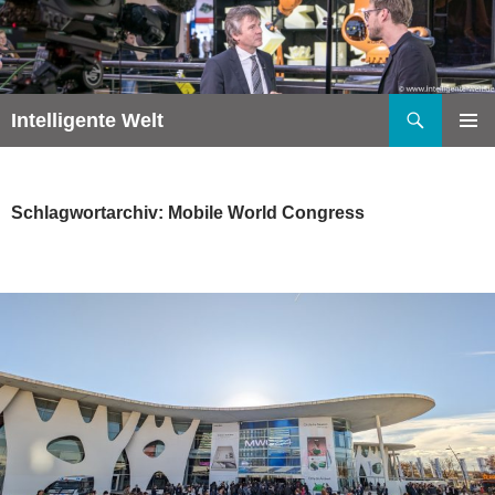
Zum
Inhalt
springen
Suchen
Intelligente Welt
PRIMÄR
MENÜ
Schlagwortarchiv: Mobile World Congress