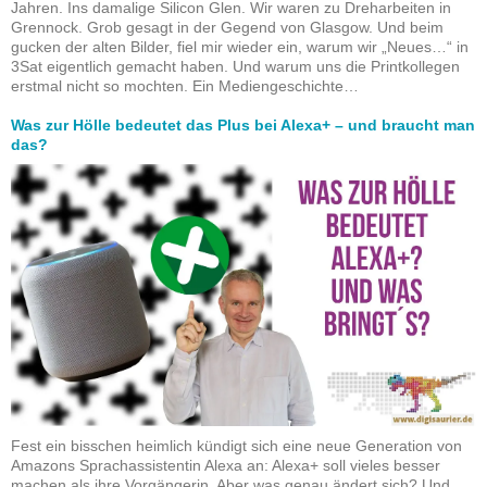
Jahren. Ins damalige Silicon Glen. Wir waren zu Dreharbeiten in
Grennock. Grob gesagt in der Gegend von Glasgow. Und beim
gucken der alten Bilder, fiel mir wieder ein, warum wir „Neues…“ in
3Sat eigentlich gemacht haben. Und warum uns die Printkollegen
erstmal nicht so mochten. Ein Mediengeschichte…
Was zur Hölle bedeutet das Plus bei Alexa+ – und braucht man
das?
Fest ein bisschen heimlich kündigt sich eine neue Generation von
Amazons Sprachassistentin Alexa an: Alexa+ soll vieles besser
machen als ihre Vorgängerin. Aber was genau ändert sich? Und