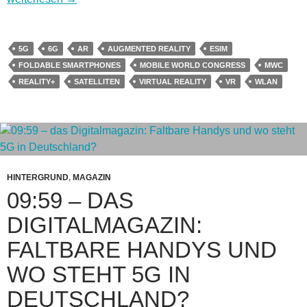
5G
6G
AR
AUGMENTED REALITY
ESIM
FOLDABLE SMARTPHONES
MOBILE WORLD CONGRESS
MWC
REALITY+
SATELLITEN
VIRTUAL REALITY
VR
WLAN
HINTERGRUND
,
MAGAZIN
09:59 – DAS
DIGITALMAGAZIN:
FALTBARE HANDYS UND
WO STEHT 5G IN
DEUTSCHLAND?