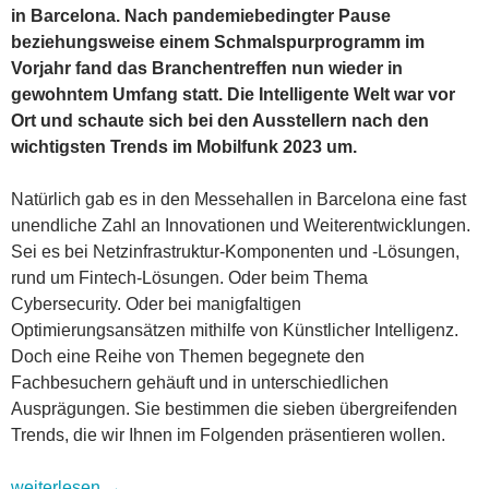
in Barcelona. Nach pandemiebedingter Pause
beziehungsweise einem Schmalspurprogramm im
Vorjahr fand das Branchentreffen nun wieder in
gewohntem Umfang statt. Die Intelligente Welt war vor
Ort und schaute sich bei den Ausstellern nach den
wichtigsten Trends im Mobilfunk 2023 um.
Natürlich gab es in den Messehallen in Barcelona eine fast
unendliche Zahl an Innovationen und Weiterentwicklungen.
Sei es bei Netzinfrastruktur-Komponenten und -Lösungen,
rund um Fintech-Lösungen. Oder beim Thema
Cybersecurity. Oder bei manigfaltigen
Optimierungsansätzen mithilfe von Künstlicher Intelligenz.
Doch eine Reihe von Themen begegnete den
Fachbesuchern gehäuft und in unterschiedlichen
Ausprägungen. Sie bestimmen die sieben übergreifenden
Trends, die wir Ihnen im Folgenden präsentieren wollen.
Mobile World Congress 2023: Die wichtigsten Trends im Mobi
weiterlesen
→