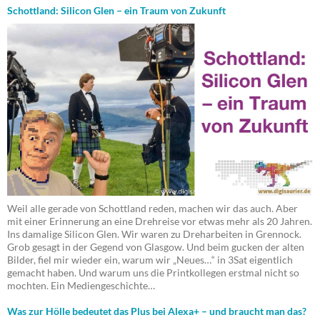
Schottland: Silicon Glen – ein Traum von Zukunft
Weil alle gerade von Schottland reden, machen wir das auch. Aber
mit einer Erinnerung an eine Drehreise vor etwas mehr als 20 Jahren.
Ins damalige Silicon Glen. Wir waren zu Dreharbeiten in Grennock.
Grob gesagt in der Gegend von Glasgow. Und beim gucken der alten
Bilder, fiel mir wieder ein, warum wir „Neues…“ in 3Sat eigentlich
gemacht haben. Und warum uns die Printkollegen erstmal nicht so
mochten. Ein Mediengeschichte…
Was zur Hölle bedeutet das Plus bei Alexa+ – und braucht man das?