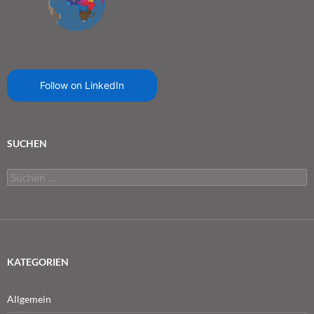
Follow on LinkedIn
SUCHEN
Suchen
nach:
KATEGORIEN
Allgemein