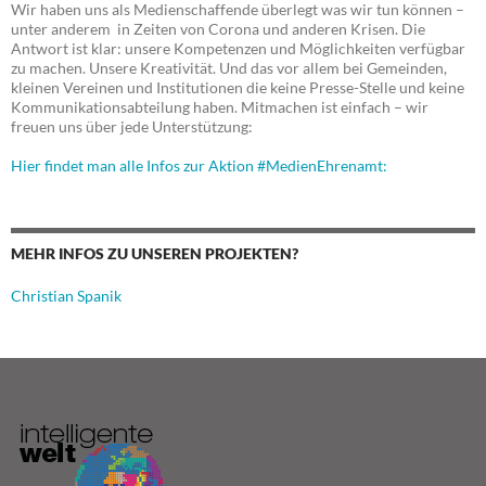
Wir haben uns als Medienschaffende überlegt was wir tun können –
unter anderem in Zeiten von Corona und anderen Krisen. Die
Antwort ist klar: unsere Kompetenzen und Möglichkeiten verfügbar
zu machen. Unsere Kreativität. Und das vor allem bei Gemeinden,
kleinen Vereinen und Institutionen die keine Presse-Stelle und keine
Kommunikationsabteilung haben. Mitmachen ist einfach – wir
freuen uns über jede Unterstützung:
Hier findet man alle Infos zur Aktion #MedienEhrenamt:
MEHR INFOS ZU UNSEREN PROJEKTEN?
Christian Spanik