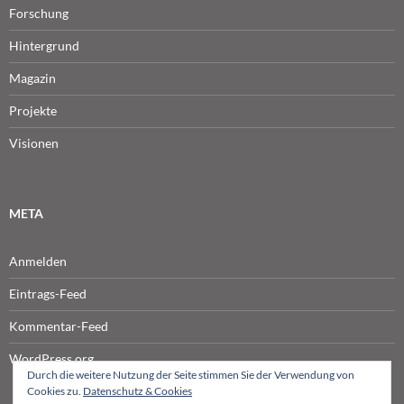
Forschung
Hintergrund
Magazin
Projekte
Visionen
META
Anmelden
Eintrags-Feed
Kommentar-Feed
WordPress.org
Durch die weitere Nutzung der Seite stimmen Sie der Verwendung von
Cookies zu.
Datenschutz & Cookies