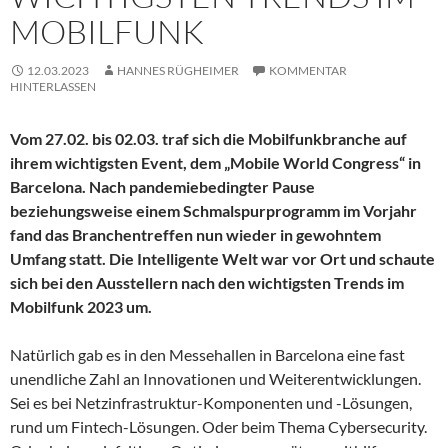
MOBILFUNK
12.03.2023
HANNES RÜGHEIMER
KOMMENTAR
HINTERLASSEN
Vom 27.02. bis 02.03. traf sich die Mobilfunkbranche auf
ihrem wichtigsten Event, dem „Mobile World Congress“ in
Barcelona. Nach pandemiebedingter Pause
beziehungsweise einem Schmalspurprogramm im Vorjahr
fand das Branchentreffen nun wieder in gewohntem
Umfang statt. Die Intelligente Welt war vor Ort und schaute
sich bei den Ausstellern nach den wichtigsten Trends im
Mobilfunk 2023 um.
Natürlich gab es in den Messehallen in Barcelona eine fast
unendliche Zahl an Innovationen und Weiterentwicklungen.
Sei es bei Netzinfrastruktur-Komponenten und -Lösungen,
rund um Fintech-Lösungen. Oder beim Thema Cybersecurity.