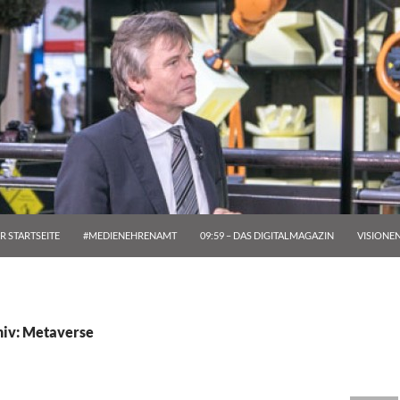
R STARTSEITE
#MEDIENEHRENAMT
09:59 – DAS DIGITALMAGAZIN
VISIONE
hiv: Metaverse