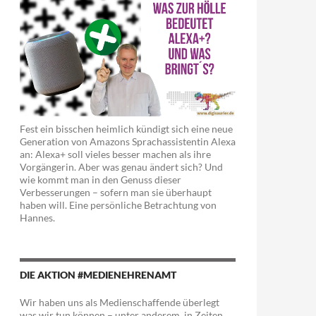
Fest ein bisschen heimlich kündigt sich eine neue
Generation von Amazons Sprachassistentin Alexa
an: Alexa+ soll vieles besser machen als ihre
Vorgängerin. Aber was genau ändert sich? Und
wie kommt man in den Genuss dieser
Verbesserungen – sofern man sie überhaupt
haben will. Eine persönliche Betrachtung von
Hannes.
DIE AKTION #MEDIENEHRENAMT
Wir haben uns als Medienschaffende überlegt
was wir tun können – unter anderem in Zeiten