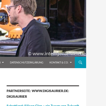
N
DATENSCHUTZERKLÄRUNG
KONTAKT & CO.
PARTNERSEITE: WWW.DIGISAURIER.DE:
DIGISAURIER
Schottland: Silicon Glen – ein Traum von Zukunft