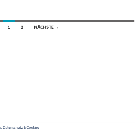
1
2
NÄCHSTE →
u.
Datenschutz & Cookies