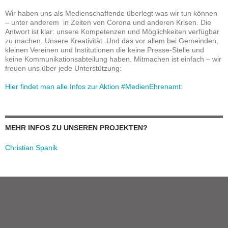
Wir haben uns als Medienschaffende überlegt was wir tun können
– unter anderem in Zeiten von Corona und anderen Krisen. Die
Antwort ist klar: unsere Kompetenzen und Möglichkeiten verfügbar
zu machen. Unsere Kreativität. Und das vor allem bei Gemeinden,
kleinen Vereinen und Institutionen die keine Presse-Stelle und
keine Kommunikationsabteilung haben. Mitmachen ist einfach – wir
freuen uns über jede Unterstützung:
Hier findet man alle Infos zur Aktion #MedienEhrenamt:
MEHR INFOS ZU UNSEREN PROJEKTEN?
Christian Spanik