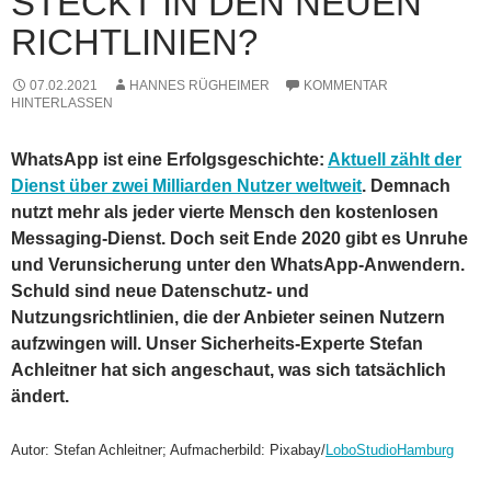
STECKT IN DEN NEUEN
RICHTLINIEN?
07.02.2021
HANNES RÜGHEIMER
KOMMENTAR
HINTERLASSEN
WhatsApp ist eine Erfolgsgeschichte:
Aktuell zählt der
Dienst über zwei Milliarden Nutzer weltweit
. Demnach
nutzt mehr als jeder vierte Mensch den kostenlosen
Messaging-Dienst. Doch seit Ende 2020 gibt es Unruhe
und Verunsicherung unter den WhatsApp-Anwendern.
Schuld sind neue Datenschutz- und
Nutzungsrichtlinien, die der Anbieter seinen Nutzern
aufzwingen will. Unser Sicherheits-Experte Stefan
Achleitner hat sich angeschaut, was sich tatsächlich
ändert.
Autor: Stefan Achleitner; Aufmacherbild: Pixabay/
LoboStudioHamburg