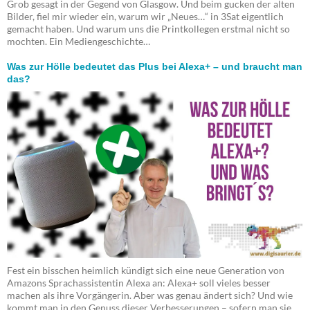
Grob gesagt in der Gegend von Glasgow. Und beim gucken der alten
Bilder, fiel mir wieder ein, warum wir „Neues…“ in 3Sat eigentlich
gemacht haben. Und warum uns die Printkollegen erstmal nicht so
mochten. Ein Mediengeschichte…
Was zur Hölle bedeutet das Plus bei Alexa+ – und braucht man
das?
Fest ein bisschen heimlich kündigt sich eine neue Generation von
Amazons Sprachassistentin Alexa an: Alexa+ soll vieles besser
machen als ihre Vorgängerin. Aber was genau ändert sich? Und wie
kommt man in den Genuss dieser Verbesserungen – sofern man sie