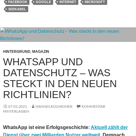
FACEBOOK
GOOGLE
INTERNET
MICROSOFT
SEEKABEL
HINTERGRUND
,
MAGAZIN
WHATSAPP UND
DATENSCHUTZ – WAS
STECKT IN DEN NEUEN
RICHTLINIEN?
07.02.2021
HANNES RÜGHEIMER
KOMMENTAR
HINTERLASSEN
WhatsApp ist eine Erfolgsgeschichte:
Aktuell zählt der
Dienst über zwei Milliarden Nutzer weltweit
. Demnach