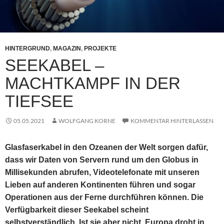
HINTERGRUND
,
MAGAZIN
,
PROJEKTE
SEEKABEL –
MACHTKAMPF IN DER
TIEFSEE
05.05.2021
WOLFGANG KORNE
KOMMENTAR HINTERLASSEN
Glasfaserkabel in den Ozeanen der Welt sorgen dafür,
dass wir Daten von Servern rund um den Globus in
Millisekunden abrufen, Videotelefonate mit unseren
Lieben auf anderen Kontinenten führen und sogar
Operationen aus der Ferne durchführen können. Die
Verfügbarkeit dieser Seekabel scheint
selbstverständlich. Ist sie aber nicht. Europa droht in