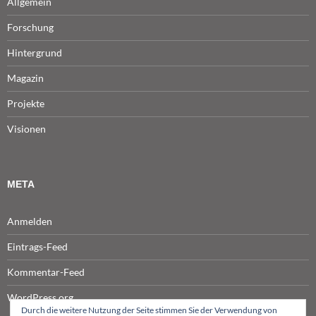
Allgemein
Forschung
Hintergrund
Magazin
Projekte
Visionen
META
Anmelden
Eintrags-Feed
Kommentar-Feed
WordPress.org
Durch die weitere Nutzung der Seite stimmen Sie der Verwendung von