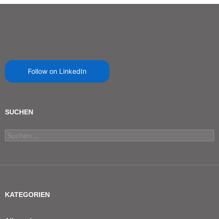
Follow on LinkedIn
SUCHEN
Suchen
nach:
KATEGORIEN