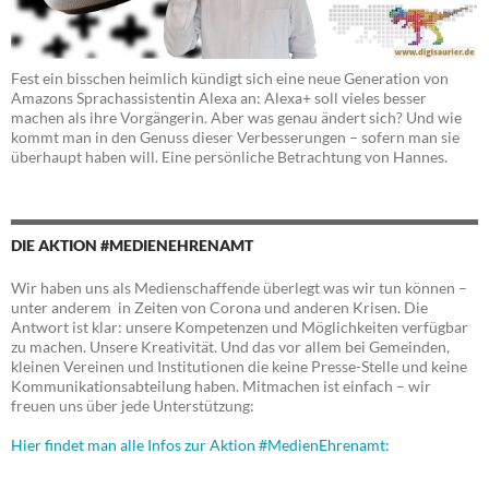
Fest ein bisschen heimlich kündigt sich eine neue Generation von
Amazons Sprachassistentin Alexa an: Alexa+ soll vieles besser
machen als ihre Vorgängerin. Aber was genau ändert sich? Und wie
kommt man in den Genuss dieser Verbesserungen – sofern man sie
überhaupt haben will. Eine persönliche Betrachtung von Hannes.
DIE AKTION #MEDIENEHRENAMT
Wir haben uns als Medienschaffende überlegt was wir tun können –
unter anderem in Zeiten von Corona und anderen Krisen. Die
Antwort ist klar: unsere Kompetenzen und Möglichkeiten verfügbar
zu machen. Unsere Kreativität. Und das vor allem bei Gemeinden,
kleinen Vereinen und Institutionen die keine Presse-Stelle und keine
Kommunikationsabteilung haben. Mitmachen ist einfach – wir
freuen uns über jede Unterstützung:
Hier findet man alle Infos zur Aktion #MedienEhrenamt: