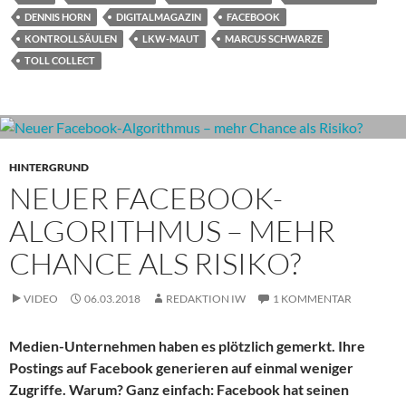
DENNIS HORN
DIGITALMAGAZIN
FACEBOOK
KONTROLLSÄULEN
LKW-MAUT
MARCUS SCHWARZE
TOLL COLLECT
HINTERGRUND
NEUER FACEBOOK-
ALGORITHMUS – MEHR
CHANCE ALS RISIKO?
VIDEO
06.03.2018
REDAKTION IW
1 KOMMENTAR
Medien-Unternehmen haben es plötzlich gemerkt. Ihre
Postings auf Facebook generieren auf einmal weniger
Zugriffe. Warum? Ganz einfach: Facebook hat seinen