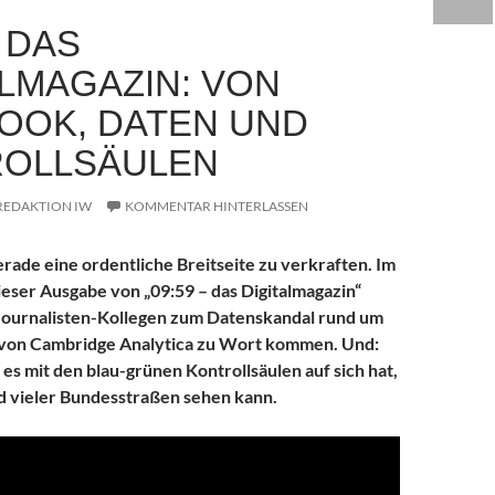
– DAS
ALMAGAZIN: VON
OOK, DATEN UND
OLLSÄULEN
REDAKTION IW
KOMMENTAR HINTERLASSEN
rade eine ordentliche Breitseite zu verkraften. Im
ser Ausgabe von „09:59 – das Digitalmagazin“
 Journalisten-Kollegen zum Datenskandal rund um
n von Cambridge Analytica zu Wort kommen. Und:
 es mit den blau-grünen Kontrollsäulen auf sich hat,
d vieler Bundesstraßen sehen kann.