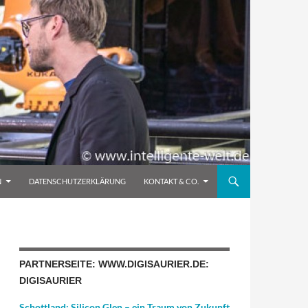
N
DATENSCHUTZERKLÄRUNG
KONTAKT & CO.
PARTNERSEITE: WWW.DIGISAURIER.DE:
DIGISAURIER
Schottland: Silicon Glen – ein Traum von Zukunft