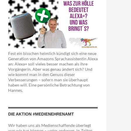
Fest ein bisschen heimlich kündigt sich eine neue
Generation von Amazons Sprachassistentin Alexa
an: Alexa+ soll vieles besser machen als ihre
Vorgängerin. Aber was genau ändert sich? Und
wie kommt man in den Genuss dieser
Verbesserungen – sofern man sie überhaupt
haben will. Eine persönliche Betrachtung von
Hannes.
DIE AKTION #MEDIENEHRENAMT
Wir haben uns als Medienschaffende überlegt
was wir tun können – unter anderem in Zeiten