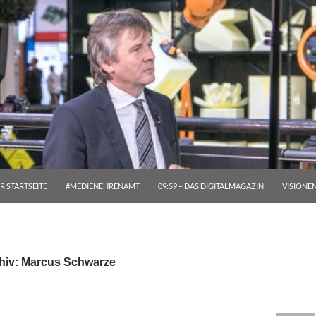
R STARTSEITE
#MEDIENEHRENAMT
09:59 – DAS DIGITALMAGAZIN
VISIONE
hiv: Marcus Schwarze