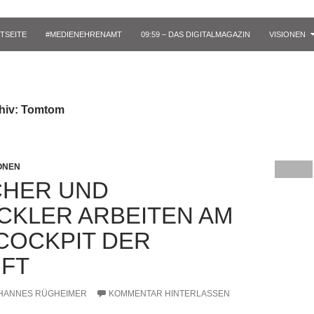
TSEITE
#MEDIENEHRENAMT
09:59 – DAS DIGITALMAGAZIN
VISIONEN
hiv: Tomtom
IONEN
HER UND
CKLER ARBEITEN AM
COCKPIT DER
FT
HANNES RÜGHEIMER
KOMMENTAR HINTERLASSEN