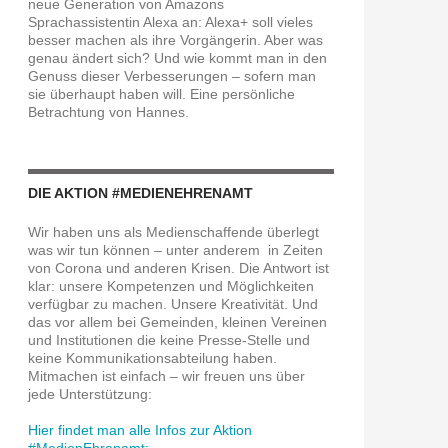
neue Generation von Amazons
Sprachassistentin Alexa an: Alexa+ soll vieles
besser machen als ihre Vorgängerin. Aber was
genau ändert sich? Und wie kommt man in den
Genuss dieser Verbesserungen – sofern man
sie überhaupt haben will. Eine persönliche
Betrachtung von Hannes.
DIE AKTION #MEDIENEHRENAMT
Wir haben uns als Medienschaffende überlegt
was wir tun können – unter anderem in Zeiten
von Corona und anderen Krisen. Die Antwort ist
klar: unsere Kompetenzen und Möglichkeiten
verfügbar zu machen. Unsere Kreativität. Und
das vor allem bei Gemeinden, kleinen Vereinen
und Institutionen die keine Presse-Stelle und
keine Kommunikationsabteilung haben.
Mitmachen ist einfach – wir freuen uns über
jede Unterstützung:
Hier findet man alle Infos zur Aktion