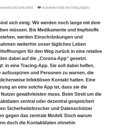
HANNES RÜGHEIMER
KOMMENTAR HINTERLASSEN
sind sich einig: Wir werden noch lange mit dem
eben müssen. Bis Medikamente und Impfstoffe
 stehen, werden Einschränkungen und
ahmen weiterhin unser tägliches Leben
Hoffnungen für den Weg zurück in eine relative
den dabei auf die „Corona-App“ gesetzt.
: in eine Tracing-App. Sie soll dabei helfen,
e aufzuspüren und Personen zu warnen, die
licherweise Infektiösen Kontakt hatten. Eine
rung an eine solche App ist, dass sie die
er Nutzer gewährleisten muss. Beim Streit um die
aktdaten zentral oder dezentral gespeichert
ten Sicherheitsforscher und Datenschützer
n gegen das zentrale Modell. Doch warum
enn doch die Kontaktdaten ohnehin