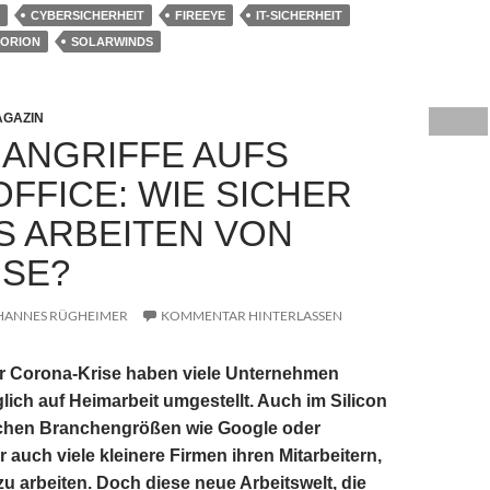
CYBERSICHERHEIT
FIREEYE
IT-SICHERHEIT
ORION
SOLARWINDS
GAZIN
ANGRIFFE AUFS
FFICE: WIE SICHER
AS ARBEITEN VON
SE?
HANNES RÜGHEIMER
KOMMENTAR HINTERLASSEN
er Corona-Krise haben viele Unternehmen
lich auf Heimarbeit umgestellt. Auch im Silicon
ichen Branchengrößen wie Google oder
 auch viele kleinere Firmen ihren Mitarbeitern,
u arbeiten. Doch diese neue Arbeitswelt, die