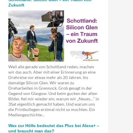
Zukunft
Weil alle gerade von Schottland reden, machen
wir das auch. Aber mit einer Erinnerung an eine
Drehreise vor etwas mehr als 20 Jahren. Ins
damalige Silicon Glen. Wir waren zu
Dreharbeiten in Grennock. Grob gesagt in der
Gegend von Glasgow. Und beim gucken der alten
Bilder, fiel mir wieder ein, warum wir „Neues…“ in
3Sat eigentlich gemacht haben. Und warum uns
die Printkollegen erstmal nicht so mochten. Ein
Mediengeschichte…
Was zur Hölle bedeutet das Plus bei Alexa+ –
und braucht man das?