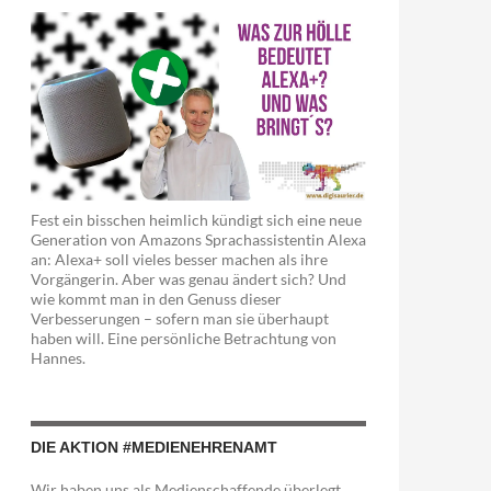
Fest ein bisschen heimlich kündigt sich eine neue
Generation von Amazons Sprachassistentin Alexa
an: Alexa+ soll vieles besser machen als ihre
Vorgängerin. Aber was genau ändert sich? Und
wie kommt man in den Genuss dieser
Verbesserungen – sofern man sie überhaupt
haben will. Eine persönliche Betrachtung von
Hannes.
DIE AKTION #MEDIENEHRENAMT
Wir haben uns als Medienschaffende überlegt