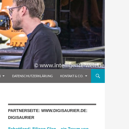
N
DATENSCHUTZERKLÄRUNG
KONTAKT & CO.
PARTNERSEITE: WWW.DIGISAURIER.DE:
DIGISAURIER
Schottland: Silicon Glen – ein Traum von