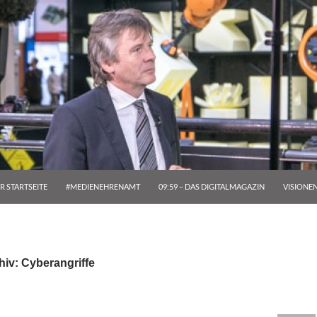
R STARTSEITE
#MEDIENEHRENAMT
09:59 – DAS DIGITALMAGAZIN
VISIONE
iv: Cyberangriffe