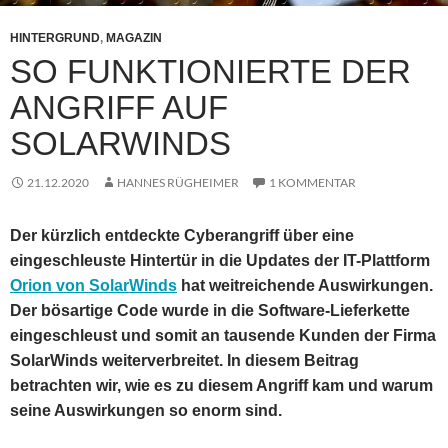
HINTERGRUND
,
MAGAZIN
SO FUNKTIONIERTE DER
ANGRIFF AUF
SOLARWINDS
21.12.2020
HANNES RÜGHEIMER
1 KOMMENTAR
Der kürzlich entdeckte Cyberangriff über eine
eingeschleuste Hintertür in die Updates der IT-Plattform
Orion von SolarWinds
hat weitreichende Auswirkungen.
Der bösartige Code wurde in die Software-Lieferkette
eingeschleust und somit an tausende Kunden der Firma
SolarWinds weiterverbreitet. In diesem Beitrag
betrachten wir, wie es zu diesem Angriff kam und warum
seine Auswirkungen so enorm sind.