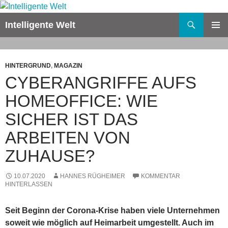
Zum
Inhalt
Suchen
Intelligente Welt
springen
PRIMÄR
MENÜ
HINTERGRUND
,
MAGAZIN
CYBERANGRIFFE AUFS
HOMEOFFICE: WIE
SICHER IST DAS
ARBEITEN VON
ZUHAUSE?
10.07.2020
HANNES RÜGHEIMER
KOMMENTAR
HINTERLASSEN
Seit Beginn der Corona-Krise haben viele Unternehmen
soweit wie möglich auf Heimarbeit umgestellt. Auch im