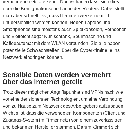
verbundenen Geräte kennt. Nachschauen lässt sich dies
über die Konfigurationsoberfläche des Routers. Dabei stellt
man aber schnell fest, dass Heimnetzwerke ziemlich
unübersichtlich werden können:
Neben Laptops und
Smartphones sind meistens auch Spielkonsolen, Fernseher
und vielleicht sogar Kühlschrank, Spülmaschine und
Kaffeeautomat mit dem WLAN verbunden. Sie alle haben
potenzielle Schwachstellen, über die Cyberkriminelle ins
Netzwerk eindringen können.
Sensible Daten werden vermehrt
über das Internet geteilt
Trotz dieser möglichen Angriffspunkte sind VPNs nach wie
vor eine der sichersten Technologien, um eine Verbindung
von zu Hause zum Netzwerk des Arbeitgebers aufzubauen.
Wichtig ist, dass die verwendeten Komponenten (Client und
Zugangs-System im Firmennetz) von einem zuverlässigen
und bekannten Hersteller stammen. Darum kümmert sich