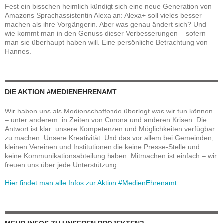
Fest ein bisschen heimlich kündigt sich eine neue Generation von
Amazons Sprachassistentin Alexa an: Alexa+ soll vieles besser
machen als ihre Vorgängerin. Aber was genau ändert sich? Und
wie kommt man in den Genuss dieser Verbesserungen – sofern
man sie überhaupt haben will. Eine persönliche Betrachtung von
Hannes.
DIE AKTION #MEDIENEHRENAMT
Wir haben uns als Medienschaffende überlegt was wir tun können
– unter anderem in Zeiten von Corona und anderen Krisen. Die
Antwort ist klar: unsere Kompetenzen und Möglichkeiten verfügbar
zu machen. Unsere Kreativität. Und das vor allem bei Gemeinden,
kleinen Vereinen und Institutionen die keine Presse-Stelle und
keine Kommunikationsabteilung haben. Mitmachen ist einfach – wir
freuen uns über jede Unterstützung:
Hier findet man alle Infos zur Aktion #MedienEhrenamt: