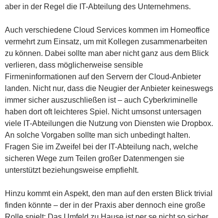
aber in der Regel die IT-Abteilung des Unternehmens.
Auch verschiedene Cloud Services kommen im Homeoffice
vermehrt zum Einsatz, um mit Kollegen zusammenarbeiten
zu können. Dabei sollte man aber nicht ganz aus dem Blick
verlieren, dass möglicherweise sensible
Firmeninformationen auf den Servern der Cloud-Anbieter
landen. Nicht nur, dass die Neugier der Anbieter keineswegs
immer sicher auszuschließen ist – auch Cyberkriminelle
haben dort oft leichteres Spiel. Nicht umsonst untersagen
viele IT-Abteilungen die Nutzung von Diensten wie Dropbox.
An solche Vorgaben sollte man sich unbedingt halten.
Fragen Sie im Zweifel bei der IT-Abteilung nach, welche
sicheren Wege zum Teilen großer Datenmengen sie
unterstützt beziehungsweise empfiehlt.
Hinzu kommt ein Aspekt, den man auf den ersten Blick trivial
finden könnte – der in der Praxis aber dennoch eine große
Rolle spielt: Das Umfeld zu Hause ist per se nicht so sicher