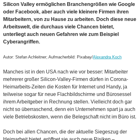
Silicon Valley ermöglichen Branchengrößen wie Google
oder Facebook, aber auch viele kleinere Firmen ihren
Mitarbeitern, von zu Hause zu arbeiten. Doch diese neue
Arbeitswelt, die durchaus viele Chancen bietet,
unterliegt auch neuen Gefahren wie zum Beispiel
Cyberangriffen.
Autor: Stefan Achleitner; Aufmacherbild: Pixabay/
Alexandra Koch
Manches ist in den USA nach wie vor besser: Mitarbeiter
mehrerer großer Silicon-Valley-Firmen dürfen in Corona-
Heimarbeits-Zeiten die Kosten für Internet und Handy, ja
teilweise sogar für neue Flachbildschirme und Bürosessel
ihrem Arbeitgeber in Rechnung stellen. Vielleicht doch gar
nicht so überraschend, denn ein Unternehmen spart ja auch
viele Betriebskosten, wenn die Belegschaft nicht im Büro ist.
Doch bei allen Chancen, die der aktuelle Siegeszug der
Heimarbeit bietet, eröffnet sie auch neue Risiken –