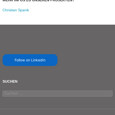
MEHR INFOS ZU UNSEREN PROJEKTEN?
Christian Spanik
Follow on LinkedIn
SUCHEN
Suchen
nach: