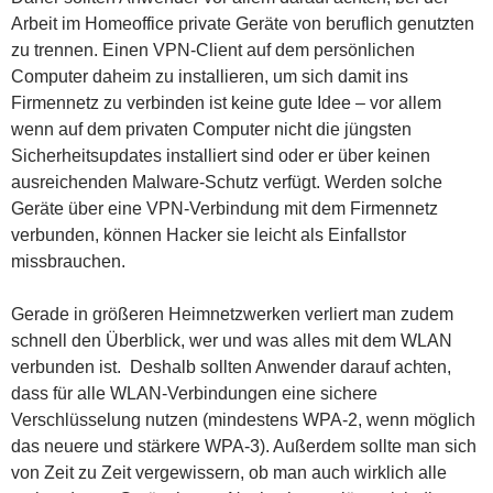
Arbeit im Homeoffice private Geräte von beruflich genutzten
zu trennen. Einen VPN-Client auf dem persönlichen
Computer daheim zu installieren, um sich damit ins
Firmennetz zu verbinden ist keine gute Idee – vor allem
wenn auf dem privaten Computer nicht die jüngsten
Sicherheitsupdates installiert sind oder er über keinen
ausreichenden Malware-Schutz verfügt. Werden solche
Geräte über eine VPN-Verbindung mit dem
Firmennetz
verbunden, können Hacker sie leicht als Einfallstor
missbrauchen.
Gerade in größeren Heimnetzwerken verliert man zudem
schnell den Überblick, wer und was alles mit dem WLAN
verbunden ist. Deshalb sollten Anwender darauf achten,
dass für alle WLAN-Verbindungen eine sichere
Verschlüsselung nutzen (mindestens WPA-2, wenn möglich
das neuere und stärkere WPA-3). Außerdem sollte man sich
von
Zeit zu Zeit vergewissern, ob man auch wirklich alle