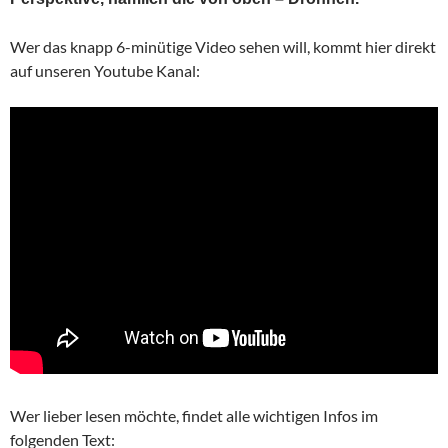
Wer das knapp 6-minütige Video sehen will, kommt hier direkt
auf unseren Youtube Kanal:
Wer lieber lesen möchte, findet alle wichtigen Infos im
folgenden Text: