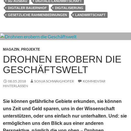
5G-AUSBAU
DIGITALE-LANDWIRTSCHAFT
DIGITALER BAUERNHOF
DIGITALISIERUNG
GESETZLICHE RAHMENBEDINUNGEN
LANDWIRTSCHAFT
MAGAZIN
,
PROJEKTE
DROHNEN EROBERN DIE
GESCHÄFTSWELT
08.05.2018
SONJA SCHWAIGHOFER
KOMMENTAR
HINTERLASSEN
Sie können gefährliche Gebiete erkunden, sie können
uns Zeit und Geld sparen, uns in der Wissenschaft
unterstützen, oder uns einfach nur unterhalten. Und: sie
ermöglichen uns den Blick aus einer anderen
Perspektive, nämlich die von oben – Drohnen.