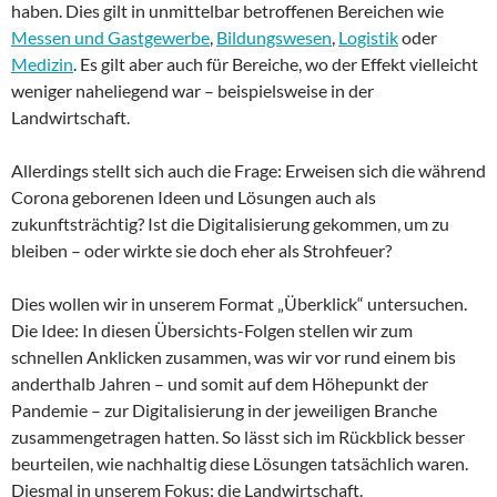
haben. Dies gilt in unmittelbar betroffenen Bereichen wie
Messen und Gastgewerbe
,
Bildungswesen
,
Logistik
oder
Medizin
. Es gilt aber auch für Bereiche, wo der Effekt vielleicht
weniger naheliegend war – beispielsweise in der
Landwirtschaft.
Allerdings stellt sich auch die Frage: Erweisen sich die während
Corona geborenen Ideen und Lösungen auch als
zukunftsträchtig? Ist die Digitalisierung gekommen, um zu
bleiben – oder wirkte sie doch eher als Strohfeuer?
Dies wollen wir in unserem Format „Überklick“ untersuchen.
Die Idee: In diesen Übersichts-Folgen stellen wir zum
schnellen Anklicken zusammen, was wir vor rund einem bis
anderthalb Jahren – und somit auf dem Höhepunkt der
Pandemie – zur Digitalisierung in der jeweiligen Branche
zusammengetragen hatten. So lässt sich im Rückblick besser
beurteilen, wie nachhaltig diese Lösungen tatsächlich waren.
Diesmal in unserem Fokus: die Landwirtschaft.