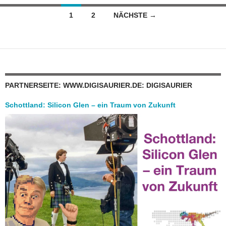
Beitragsnavigation
1
2
NÄCHSTE →
PARTNERSEITE: WWW.DIGISAURIER.DE: DIGISAURIER
Schottland: Silicon Glen – ein Traum von Zukunft