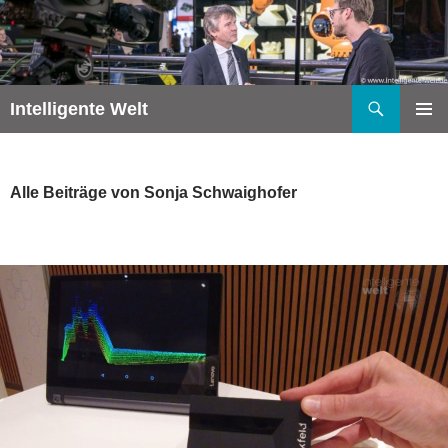
Zum
Inhalt
springen
Suchen
Intelligente Welt
PRIMÄR
MENÜ
Alle Beiträge von Sonja Schwaighofer