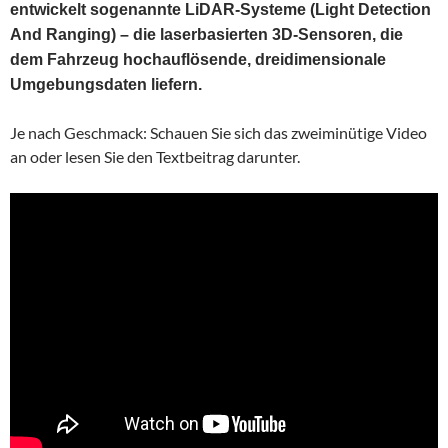
entwickelt sogenannte LiDAR-Systeme (
Light Detection
And Ranging) – die
laserbasierten 3D-Sensoren, die
dem Fahrzeug
hochauflösende, dreidimensionale
Umgebungsdaten liefern.
Je nach Geschmack: Schauen Sie sich das zweiminütige Video
an oder lesen Sie den Textbeitrag darunter.