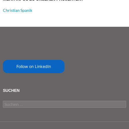
Christian Spanik
Follow on LinkedIn
SUCHEN
Suchen
nach: