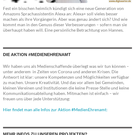
Fest ein bisschen heimlich kündigt sich eine neue Generation von
Amazons Sprachassistentin Alexa an: Alexa+ soll vieles besser
machen als ihre Vorgängerin. Aber was genau ändert sich? Und wie
kommt man in den Genuss dieser Verbesserungen – sofern man sie
überhaupt haben will. Eine persönliche Betrachtung von Hannes.
DIE AKTION #MEDIENEHRENAMT
Wir haben uns als Medienschaffende überlegt was wir tun können –
unter anderem in Zeiten von Corona und anderen Krisen. Die
Antwort ist klar: unsere Kompetenzen und Möglichkeiten verfügbar
zu machen. Unsere Kreativität. Und das vor allem bei Gemeinden,
kleinen Vereinen und Institutionen die keine Presse-Stelle und keine
Kommunikationsabteilung haben. Mitmachen ist einfach – wir
freuen uns über jede Unterstützung:
Hier findet man alle Infos zur Aktion #MedienEhrenamt:
MEHR INFOS ZU UNSEREN PROJEKTEN?