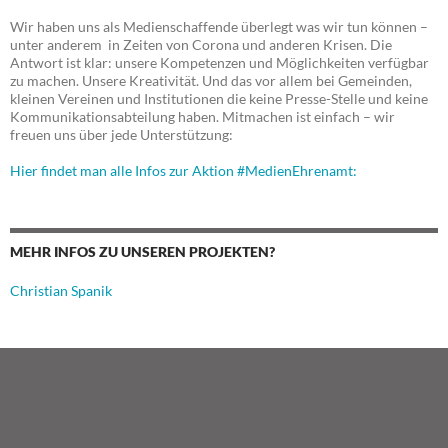
Wir haben uns als Medienschaffende überlegt was wir tun können –
unter anderem in Zeiten von Corona und anderen Krisen. Die
Antwort ist klar: unsere Kompetenzen und Möglichkeiten verfügbar
zu machen. Unsere Kreativität. Und das vor allem bei Gemeinden,
kleinen Vereinen und Institutionen die keine Presse-Stelle und keine
Kommunikationsabteilung haben. Mitmachen ist einfach – wir
freuen uns über jede Unterstützung:
Hier findet man alle Infos zur Aktion #MedienEhrenamt:
MEHR INFOS ZU UNSEREN PROJEKTEN?
Christian Spanik