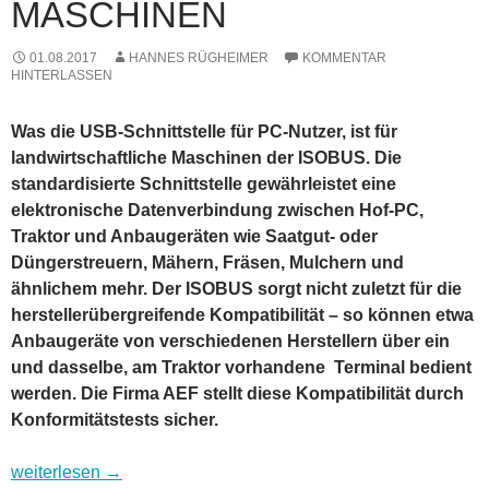
MASCHINEN
01.08.2017
HANNES RÜGHEIMER
KOMMENTAR
HINTERLASSEN
Was die USB-Schnittstelle für PC-Nutzer, ist für
landwirtschaftliche Maschinen der ISOBUS. Die
standardisierte Schnittstelle gewährleistet eine
elektronische Datenverbindung zwischen Hof-PC,
Traktor und Anbaugeräten wie Saatgut- oder
Düngerstreuern, Mähern, Fräsen, Mulchern und
ähnlichem mehr. Der ISOBUS sorgt nicht zuletzt für die
herstellerübergreifende Kompatibilität – so können etwa
Anbaugeräte von verschiedenen Herstellern über ein
und dasselbe, am Traktor vorhandene Terminal bedient
werden. Die Firma AEF stellt diese Kompatibilität durch
Konformitätstests sicher.
ISOBUS – die Standardschnittstelle für landwirtschaftliche M
weiterlesen
→