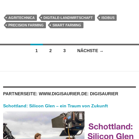
AGRITECHNICA
DIGITALE-LANDWIRTSCHAFT
ISOBUS
PRECISION FARMING
SMART FARMING
Beitragsnavigation
1
2
3
NÄCHSTE →
PARTNERSEITE: WWW.DIGISAURIER.DE: DIGISAURIER
Schottland: Silicon Glen – ein Traum von Zukunft