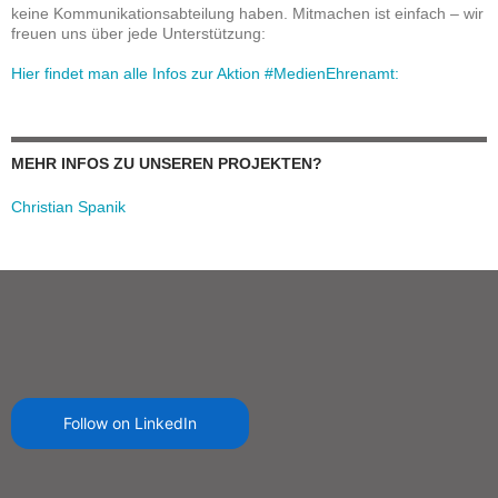
keine Kommunikationsabteilung haben. Mitmachen ist einfach – wir
freuen uns über jede Unterstützung:
Hier findet man alle Infos zur Aktion #MedienEhrenamt:
MEHR INFOS ZU UNSEREN PROJEKTEN?
Christian Spanik
Follow on LinkedIn