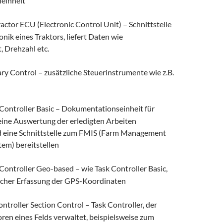
neinheit
ractor ECU (Electronic Control Unit) – Schnittstelle
nik eines Traktors, liefert Daten wie
, Drehzahl etc.
ary Control – zusätzliche Steuerinstrumente wie z.B.
Controller Basic – Dokumentationseinheit für
eine Auswertung der erledigten Arbeiten
 eine Schnittstelle zum FMIS (Farm Management
em) bereitstellen
Controller Geo-based – wie Task Controller Basic,
licher Erfassung der GPS-Koordinaten
ntroller Section Control – Task Controller, der
ren eines Felds verwaltet, beispielsweise zum