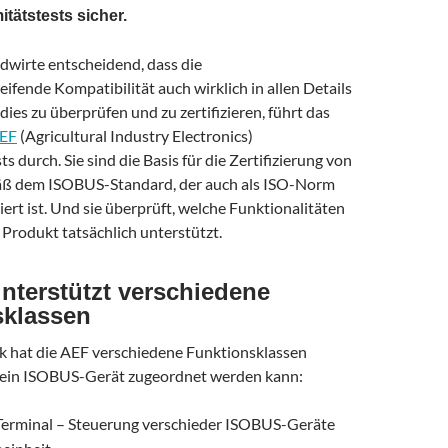
tätstests sicher.
ndwirte entscheidend, dass die
eifende Kompatibilität auch wirklich in allen Details
dies zu überprüfen und zu zertifizieren, führt das
EF
(Agricultural Industry Electronics)
s durch. Sie sind die Basis für die Zertifizierung von
ß dem ISOBUS-Standard, der auch als ISO-Norm
iert ist. Und sie überprüft, welche Funktionalitäten
Produkt tatsächlich unterstützt.
terstützt verschiedene
sklassen
 hat die AEF verschiedene Funktionsklassen
n ein ISOBUS-Gerät zugeordnet werden kann:
Terminal – Steuerung verschieder ISOBUS-Geräte