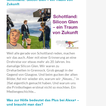
Zukunft
Weil alle gerade von Schottland reden, machen
wir das auch. Aber mit einer Erinnerung an eine
Drehreise vor etwas mehr als 20 Jahren. Ins
damalige Silicon Glen. Wir waren zu
Dreharbeiten in Grennock. Grob gesagt in der
Gegend von Glasgow. Und beim gucken der alten
Bilder, fiel mir wieder ein, warum wir „Neues…“ in
3Sat eigentlich gemacht haben. Und warum uns
die Printkollegen erstmal nicht so mochten. Ein
Mediengeschichte…
Was zur Hölle bedeutet das Plus bei Alexa+ –
und braucht man das?