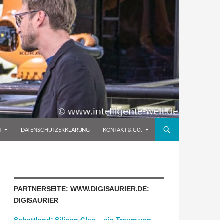
N
DATENSCHUTZERKLÄRUNG
KONTAKT & CO.
PARTNERSEITE: WWW.DIGISAURIER.DE:
DIGISAURIER
Schottland: Silicon Glen – ein Traum von