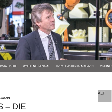
R STARTSEITE
#MEDIENEHRENAMT
09:59 – DAS DIGITALMAGAZIN
VISIONE
GAZIN
 – DIE