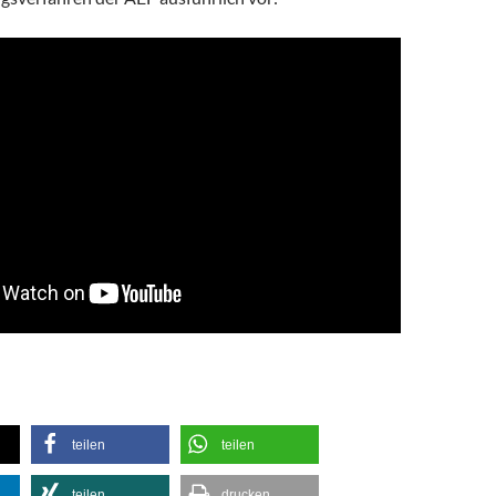
teilen
teilen
teilen
drucken