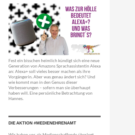
Fest ein bisschen heimlich kündigt sich eine neue
Generation von Amazons Sprachassistentin Alexa
an: Alexa+ soll vieles besser machen als ihre
Vorgängerin. Aber was genau ändert sich? Und
wie kommt man in den Genuss dieser
Verbesserungen – sofern man sie überhaupt
haben will. Eine persönliche Betrachtung von
Hannes.
DIE AKTION #MEDIENEHRENAMT
Wir haben uns als Medienschaffende überlegt