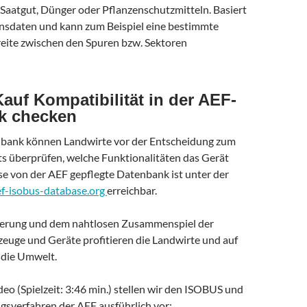
Saatgut, Dünger oder Pflanzenschutzmitteln. Basiert
nsdaten und kann zum Beispiel eine bestimmte
ite zwischen den Spuren bzw. Sektoren
auf Kompatibilität in der AEF-
k checken
nbank können Landwirte vor der Entscheidung zum
ts überprüfen, welche Funktionalitäten das Gerät
se von der AEF gepflegte Datenbank ist unter der
f-isobus-database.org
erreichbar.
zierung und dem nahtlosen Zusammenspiel der
zeuge und Geräte profitieren die Landwirte und auf
 die Umwelt.
eo (Spielzeit: 3:46 min.) stellen wir den ISOBUS und
ngsverfahren der AEF ausführlich vor: