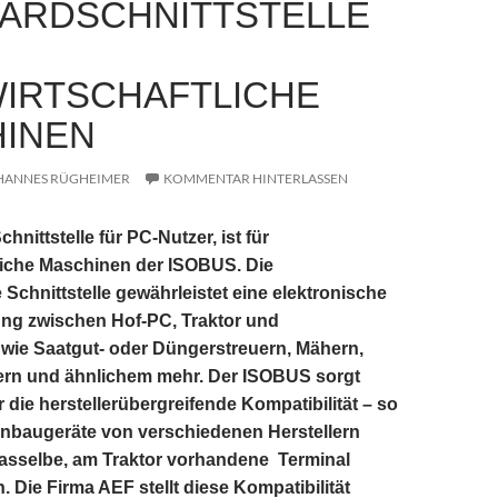
ARDSCHNITTSTELLE
IRTSCHAFTLICHE
INEN
HANNES RÜGHEIMER
KOMMENTAR HINTERLASSEN
nittstelle für PC-Nutzer, ist für
liche Maschinen der ISOBUS. Die
 Schnittstelle gewährleistet eine elektronische
ng zwischen Hof-PC, Traktor und
wie Saatgut- oder Düngerstreuern, Mähern,
ern und ähnlichem mehr. Der ISOBUS sorgt
ür die herstellerübergreifende Kompatibilität – so
nbaugeräte von verschiedenen Herstellern
dasselbe, am Traktor vorhandene Terminal
. Die Firma AEF stellt diese Kompatibilität