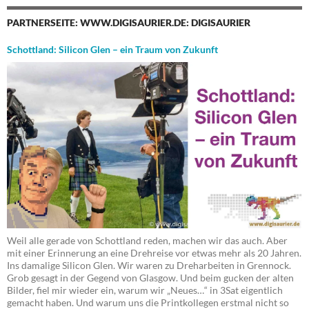
PARTNERSEITE: WWW.DIGISAURIER.DE: DIGISAURIER
Schottland: Silicon Glen – ein Traum von Zukunft
Weil alle gerade von Schottland reden, machen wir das auch. Aber
mit einer Erinnerung an eine Drehreise vor etwas mehr als 20 Jahren.
Ins damalige Silicon Glen. Wir waren zu Dreharbeiten in Grennock.
Grob gesagt in der Gegend von Glasgow. Und beim gucken der alten
Bilder, fiel mir wieder ein, warum wir „Neues…“ in 3Sat eigentlich
gemacht haben. Und warum uns die Printkollegen erstmal nicht so