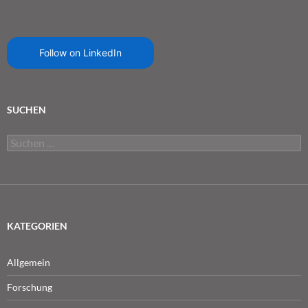
Follow on LinkedIn
SUCHEN
Suchen
nach:
KATEGORIEN
Allgemein
Forschung