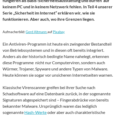
fungieren als Basis-Sicherheitsausstattung und dürfen auf
keinem PC und in keinem Netzwerk fehlen. In Teil 4 unserer
Serie „Sicherheit im Internet“ erklären wir, wie sie
funktionieren. Aber auch, wo ihre Grenzen liegen.
Aufmacherbild:
Gerd Altmann
auf
Pixabay
Ein Antiviren-Programm ist heute ein zwingender Bestandteil
von Betriebssystemen und in diesen oft bereits integriert.
Anders als der historisch bedingte Name nahelegt, erkennen
diese Programme nicht nur Computerviren, sondern auch
Würmer, Trojaner, Spyware und andere Typen von Malware.
Heute können sie sogar vor unsicheren Internetseiten warnen.
Klassische Virenscanner greifen bei ihrer Suche nach
Schadsoftware auf eine Datenbank zurück, in der sogenannte
Signaturen abgespeichert sind – Fingerabdrücke von bereits
bekannter Malware. Ursprünglich waren das lediglich
sogenannte
Hash-Werte
oder aber auch charakteristische