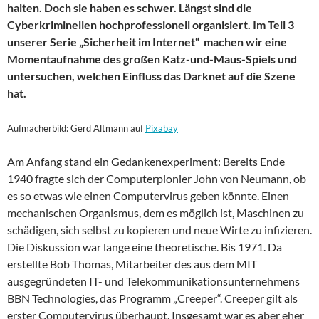
halten. Doch sie haben es schwer. Längst sind die
Cyberkriminellen hochprofessionell organisiert. Im Teil 3
unserer Serie „Sicherheit im Internet“ machen wir eine
Momentaufnahme des großen Katz-und-Maus-Spiels und
untersuchen, welchen Einfluss das Darknet auf die Szene
hat.
Aufmacherbild: Gerd Altmann auf
Pixabay
Am Anfang stand ein Gedankenexperiment: Bereits Ende
1940 fragte sich der Computerpionier John von Neumann, ob
es so etwas wie einen Computervirus geben könnte. Einen
mechanischen Organismus, dem es möglich ist, Maschinen zu
schädigen, sich selbst zu kopieren und neue Wirte zu infizieren.
Die Diskussion war lange eine theoretische. Bis 1971. Da
erstellte Bob Thomas, Mitarbeiter des aus dem MIT
ausgegründeten IT- und Telekommunikationsunternehmens
BBN Technologies, das Programm „Creeper“. Creeper gilt als
erster Computervirus überhaupt. Insgesamt war es aber eher