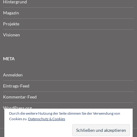
Hintergrund
Magazin
Projekte
Visionen
META
Anmelden
Eintrags-Feed
Kommentar-Feed
WordPress.org
Durch die weitere Nutzung der Seite stimmen Sie der Verwendung von
Cookies zu.
Datenschutz & Cookies
© NETPRODUCER