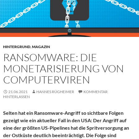
HINTERGRUND
,
MAGAZIN
RANSOMWARE: DIE
MONETARISIERUNG VON
COMPUTERVIREN
21.06.2021
HANNES RÜGHEIMER
KOMMENTAR
HINTERLASSEN
Selten hat ein Ransomware-Angriff so sichtbare Folgen
gezeigt wie ein aktueller Fall in den USA: Der Angriff auf
eine der größten US-Pipelines hat die Spritversorgung an
der Ostküste deutlich beeinträchtigt. Die Folge sind