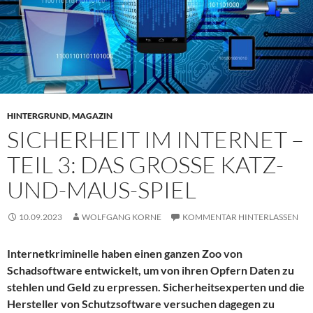
HINTERGRUND
,
MAGAZIN
SICHERHEIT IM INTERNET –
TEIL 3: DAS GROSSE KATZ-U
ND-MAUS-SPIEL
10.09.2023
WOLFGANG KORNE
KOMMENTAR HINTERLASSEN
Internetkriminelle haben einen ganzen Zoo von
Schadsoftware entwickelt, um von ihren Opfern Daten zu
stehlen und Geld zu erpressen. Sicherheitsexperten und die
Hersteller von Schutzsoftware versuchen dagegen zu