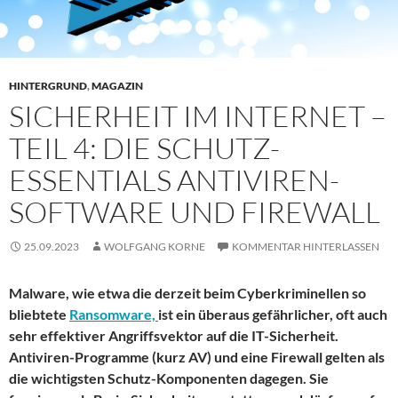
HINTERGRUND
,
MAGAZIN
SICHERHEIT IM INTERNET –
TEIL 4: DIE SCHUTZ-
ESSENTIALS ANTIVIREN-
SOFTWARE UND FIREWALL
25.09.2023
WOLFGANG KORNE
KOMMENTAR HINTERLASSEN
Malware, wie etwa die derzeit beim Cyberkriminellen so
bliebtete
Ransomware,
ist ein überaus gefährlicher, oft auch
sehr effektiver Angriffsvektor auf die IT-Sicherheit.
Antiviren-Programme (kurz AV) und eine Firewall gelten als
die wichtigsten Schutz-Komponenten dagegen. Sie