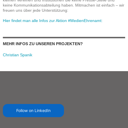
keine Kommunikationsabteilung haben. Mitmachen ist einfach – wir
freuen uns über jede Unterstützung:
Hier findet man alle Infos zur Aktion #MedienEhrenamt:
MEHR INFOS ZU UNSEREN PROJEKTEN?
Christian Spanik
Follow on LinkedIn