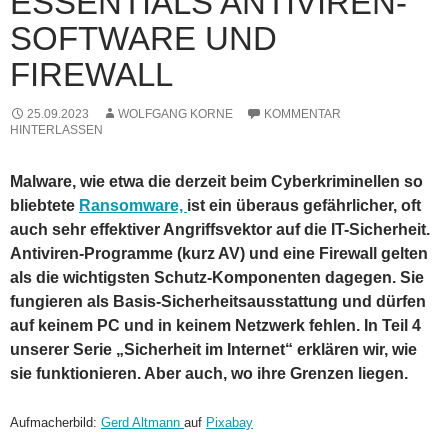
ESSENTIALS ANTIVIREN-
SOFTWARE UND
FIREWALL
25.09.2023
WOLFGANG KORNE
KOMMENTAR
HINTERLASSEN
Malware, wie etwa die derzeit beim Cyberkriminellen so
bliebtete
Ransomware,
ist ein überaus gefährlicher, oft
auch sehr effektiver Angriffsvektor auf die IT-Sicherheit.
Antiviren-Programme (kurz AV) und eine Firewall gelten
als die wichtigsten Schutz-Komponenten dagegen. Sie
fungieren als Basis-Sicherheitsausstattung und dürfen
auf keinem PC und in keinem Netzwerk fehlen. In Teil 4
unserer Serie „Sicherheit im Internet“ erklären wir, wie
sie funktionieren. Aber auch, wo ihre Grenzen liegen.
Aufmacherbild:
Gerd Altmann
auf
Pixabay