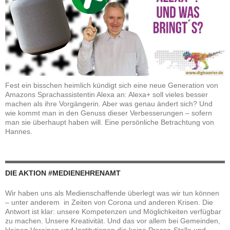
Fest ein bisschen heimlich kündigt sich eine neue Generation von
Amazons Sprachassistentin Alexa an: Alexa+ soll vieles besser
machen als ihre Vorgängerin. Aber was genau ändert sich? Und
wie kommt man in den Genuss dieser Verbesserungen – sofern
man sie überhaupt haben will. Eine persönliche Betrachtung von
Hannes.
DIE AKTION #MEDIENEHRENAMT
Wir haben uns als Medienschaffende überlegt was wir tun können
– unter anderem in Zeiten von Corona und anderen Krisen. Die
Antwort ist klar: unsere Kompetenzen und Möglichkeiten verfügbar
zu machen. Unsere Kreativität. Und das vor allem bei Gemeinden,
kleinen Vereinen und Institutionen die keine Presse-Stelle und