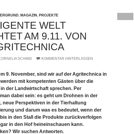
TERGRUND
,
MAGAZIN
,
PROJEKTE
LIGENTE WELT
TET AM 9.11. VON
GRITECHNICA
CORNELIA SCHMID
KOMMENTAR HINTERLASSEN
 9. November, sind wir auf der Agritechnica in
werden mit kompetenten Gästen über die
g in der Landwirtschaft sprechen. Per
man dabei sein: es geht um Drohnen in der
, neue Perspektiven in der Tierhaltung
sierung und darum was es bedeutet, wenn der
bis in den Stall die Produkte zurückverfolgen
gar in den Hof heineinschauen kann.
ken? Wir suchen Antworten.