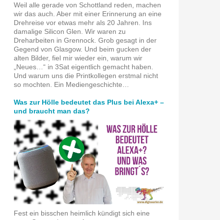
Weil alle gerade von Schottland reden, machen
wir das auch. Aber mit einer Erinnerung an eine
Drehreise vor etwas mehr als 20 Jahren. Ins
damalige Silicon Glen. Wir waren zu
Dreharbeiten in Grennock. Grob gesagt in der
Gegend von Glasgow. Und beim gucken der
alten Bilder, fiel mir wieder ein, warum wir
„Neues…“ in 3Sat eigentlich gemacht haben.
Und warum uns die Printkollegen erstmal nicht
so mochten. Ein Mediengeschichte…
Was zur Hölle bedeutet das Plus bei Alexa+ –
und braucht man das?
ountry
Fest ein bisschen heimlich kündigt sich eine