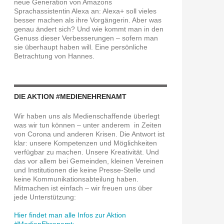
neue Generation von Amazons
Sprachassistentin Alexa an: Alexa+ soll vieles
besser machen als ihre Vorgängerin. Aber was
genau ändert sich? Und wie kommt man in den
Genuss dieser Verbesserungen – sofern man
sie überhaupt haben will. Eine persönliche
Betrachtung von Hannes.
DIE AKTION #MEDIENEHRENAMT
Wir haben uns als Medienschaffende überlegt
was wir tun können – unter anderem in Zeiten
von Corona und anderen Krisen. Die Antwort ist
klar: unsere Kompetenzen und Möglichkeiten
verfügbar zu machen. Unsere Kreativität. Und
das vor allem bei Gemeinden, kleinen Vereinen
und Institutionen die keine Presse-Stelle und
keine Kommunikationsabteilung haben.
Mitmachen ist einfach – wir freuen uns über
jede Unterstützung:
Hier findet man alle Infos zur Aktion