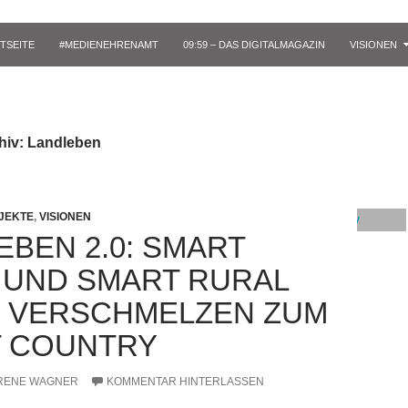
TSEITE
#MEDIENEHRENAMT
09:59 – DAS DIGITALMAGAZIN
VISIONEN
hiv: Landleben
JEKTE
,
VISIONEN
EBEN 2.0: SMART
S UND SMART RURAL
 VERSCHMELZEN ZUM
 COUNTRY
RENE WAGNER
KOMMENTAR HINTERLASSEN