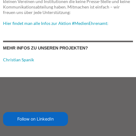
kleinen Vereinen und Institutionen die keine Presse-Stelle und keine
Kommunikationsabteilung haben. Mitmachen ist einfach – wir
freuen uns über jede Unterstützung:
Hier findet man alle Infos zur Aktion #MedienEhrenamt:
MEHR INFOS ZU UNSEREN PROJEKTEN?
Christian Spanik
Follow on LinkedIn