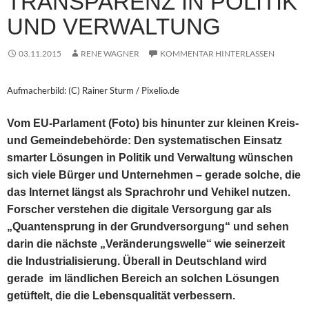
TRANSPARENZ IN POLITIK
UND VERWALTUNG
03.11.2015
RENE WAGNER
KOMMENTAR HINTERLASSEN
Aufmacherbild: (C) Rainer Sturm / Pixelio.de
Vom EU-Parlament (Foto) bis hinunter zur kleinen Kreis-
und Gemeindebehörde: Den systematischen Einsatz
smarter Lösungen in Politik und Verwaltung wünschen
sich viele Bürger und Unternehmen – gerade solche, die
das Internet längst als Sprachrohr und Vehikel nutzen.
Forscher verstehen die digitale Versorgung gar als
„Quantensprung in der Grundversorgung“ und sehen
darin die nächste „Veränderungswelle“ wie seinerzeit
die Industrialisierung. Überall in Deutschland wird
gerade im ländlichen Bereich an solchen Lösungen
getüftelt, die die Lebensqualität verbessern.