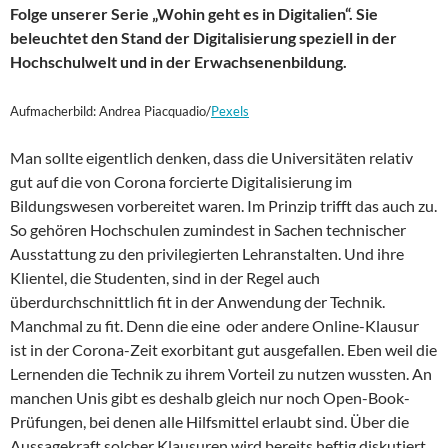
Folge unserer Serie „Wohin geht es in Digitalien“. Sie
beleuchtet den Stand der Digitalisierung speziell in der
Hochschulwelt und in der Erwachsenenbildung.
Aufmacherbild: Andrea Piacquadio/
Pexels
Man sollte eigentlich denken, dass die Universitäten relativ
gut auf die von Corona forcierte Digitalisierung im
Bildungswesen vorbereitet waren. Im Prinzip trifft das auch zu.
So gehören Hochschulen zumindest in Sachen technischer
Ausstattung zu den privilegierten Lehranstalten. Und ihre
Klientel, die Studenten, sind in der Regel auch
überdurchschnittlich fit in der Anwendung der Technik.
Manchmal zu fit. Denn die eine oder andere Online-Klausur
ist in der Corona-Zeit exorbitant gut ausgefallen. Eben weil die
Lernenden die Technik zu ihrem Vorteil zu nutzen wussten. An
manchen Unis gibt es deshalb gleich nur noch Open-Book-
Prüfungen, bei denen alle Hilfsmittel erlaubt sind. Über die
Aussagekraft solcher Klausuren wird bereits heftig diskutiert,