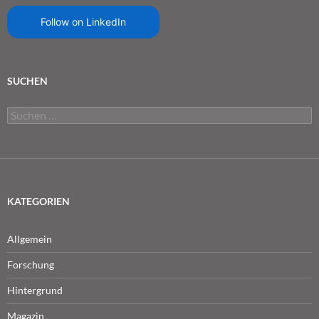
Follow on LinkedIn
SUCHEN
Suchen
nach:
KATEGORIEN
Allgemein
Forschung
Hintergrund
Magazin