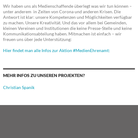
Wir haben uns als Medienschaffende überlegt was wir tun können –
unter anderem in Zeiten von Corona und anderen Krisen. Die
Antwort ist klar: unsere Kompetenzen und Möglichkeiten verfügbar
zu machen. Unsere Kreativität. Und das vor allem bei Gemeinden,
kleinen Vereinen und Institutionen die keine Presse-Stelle und keine
Kommunikationsabteilung haben. Mitmachen ist einfach – wir
freuen uns über jede Unterstützung:
Hier findet man alle Infos zur Aktion #MedienEhrenamt:
MEHR INFOS ZU UNSEREN PROJEKTEN?
Christian Spanik