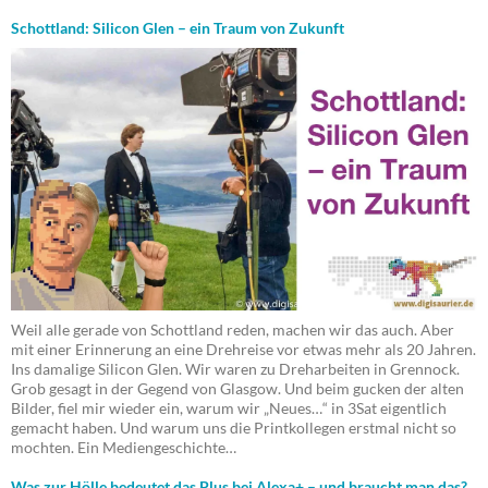
Schottland: Silicon Glen – ein Traum von Zukunft
Weil alle gerade von Schottland reden, machen wir das auch. Aber
mit einer Erinnerung an eine Drehreise vor etwas mehr als 20 Jahren.
Ins damalige Silicon Glen. Wir waren zu Dreharbeiten in Grennock.
Grob gesagt in der Gegend von Glasgow. Und beim gucken der alten
Bilder, fiel mir wieder ein, warum wir „Neues…“ in 3Sat eigentlich
gemacht haben. Und warum uns die Printkollegen erstmal nicht so
mochten. Ein Mediengeschichte…
Was zur Hölle bedeutet das Plus bei Alexa+ – und braucht man das?