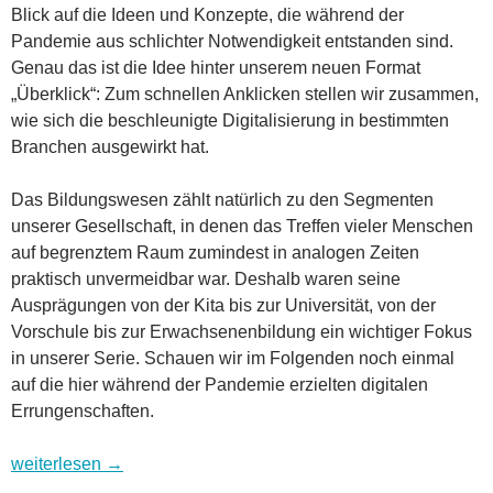
Blick auf die Ideen und Konzepte, die während der
Pandemie aus schlichter Notwendigkeit entstanden sind.
Genau das ist die Idee hinter unserem neuen Format
„Überklick“: Zum schnellen Anklicken stellen wir zusammen,
wie sich die beschleunigte Digitalisierung in bestimmten
Branchen ausgewirkt hat.
Das Bildungswesen zählt natürlich zu den Segmenten
unserer Gesellschaft, in denen das Treffen vieler Menschen
auf begrenztem Raum zumindest in analogen Zeiten
praktisch unvermeidbar war. Deshalb waren seine
Ausprägungen von der Kita bis zur Universität, von der
Vorschule bis zur Erwachsenenbildung ein wichtiger Fokus
in unserer Serie. Schauen wir im Folgenden noch einmal
auf die hier während der Pandemie erzielten digitalen
Errungenschaften.
Wohin geht es in Digitalien? Überklick 2: Bildungswesen
weiterlesen
→