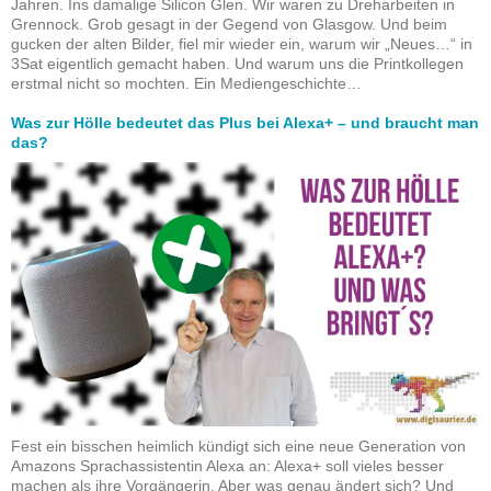
Jahren. Ins damalige Silicon Glen. Wir waren zu Dreharbeiten in
Grennock. Grob gesagt in der Gegend von Glasgow. Und beim
gucken der alten Bilder, fiel mir wieder ein, warum wir „Neues…“ in
3Sat eigentlich gemacht haben. Und warum uns die Printkollegen
erstmal nicht so mochten. Ein Mediengeschichte…
Was zur Hölle bedeutet das Plus bei Alexa+ – und braucht man
das?
Fest ein bisschen heimlich kündigt sich eine neue Generation von
Amazons Sprachassistentin Alexa an: Alexa+ soll vieles besser
machen als ihre Vorgängerin. Aber was genau ändert sich? Und