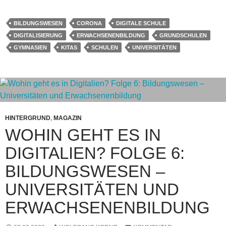
BILDUNGSWESEN
CORONA
DIGITALE SCHULE
DIGITALISIERUNG
ERWACHSENENBILDUNG
GRUNDSCHULEN
GYMNASIEN
KITAS
SCHULEN
UNIVERSITÄTEN
HINTERGRUND
,
MAGAZIN
WOHIN GEHT ES IN
DIGITALIEN? FOLGE 6:
BILDUNGSWESEN –
UNIVERSITÄTEN UND
ERWACHSENENBILDUNG