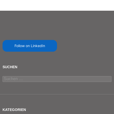
Follow on LinkedIn
SUCHEN
Suchen
nach:
KATEGORIEN