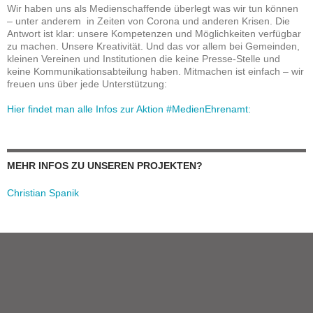
Wir haben uns als Medienschaffende überlegt was wir tun können
– unter anderem in Zeiten von Corona und anderen Krisen. Die
Antwort ist klar: unsere Kompetenzen und Möglichkeiten verfügbar
zu machen. Unsere Kreativität. Und das vor allem bei Gemeinden,
kleinen Vereinen und Institutionen die keine Presse-Stelle und
keine Kommunikationsabteilung haben. Mitmachen ist einfach – wir
freuen uns über jede Unterstützung:
Hier findet man alle Infos zur Aktion #MedienEhrenamt:
MEHR INFOS ZU UNSEREN PROJEKTEN?
Christian Spanik