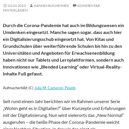
03.03.2023
HANNES RÜGHEIMER
KOMMENTAR
HINTERLASSEN
Durch die Corona-Pandemie hat auch im Bildungswesen ein
Umdenken eingesetzt. Manche sagen sogar, dass auch hier
ein Digitalisierungsschub eingesetzt hat. Von Kitas und
Grundschulen über weiterführende Schulen bis hin zu den
Universitäten und Angeboten für Erwachsenenbildung
haben nicht nur Tablets und Lernplattformen, sondern auch
Innovationen wie „Blended Learning“ oder Virtual-Reality-
Inhalte Fuß gefasst.
Aufmacherbild: (C)
Julia M. Cameron, Pexels
Seit rund einem Jahr berichten wir im Rahmen unserer Serie
„Wohin geht es in Digitalien?“ über Konzepte und Erfahrungen
mit der Digitalisierung. Nun wird vielerorts das „New Normal“
ausgerufen – die heiße Phase der Corona-Pandemie weicht
einer Nachher-Situation, in der wir das einst als