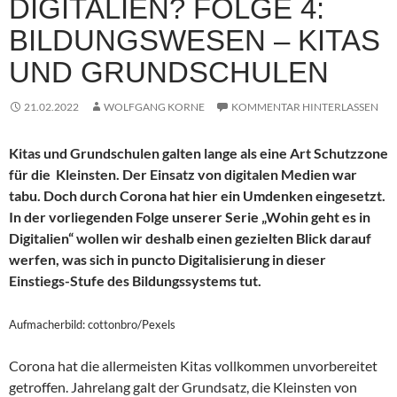
DIGITALIEN? FOLGE 4:
BILDUNGSWESEN – KITAS
UND GRUNDSCHULEN
21.02.2022
WOLFGANG KORNE
KOMMENTAR HINTERLASSEN
Kitas und Grundschulen galten lange als eine Art Schutzzone
für die Kleinsten. Der Einsatz von digitalen Medien war
tabu. Doch durch Corona hat hier ein Umdenken eingesetzt.
In der vorliegenden Folge unserer Serie „Wohin geht es in
Digitalien“ wollen wir deshalb einen gezielten Blick darauf
werfen, was sich in puncto Digitalisierung in dieser
Einstiegs-Stufe des Bildungssystems tut.
Aufmacherbild: cottonbro/Pexels
Corona hat die allermeisten Kitas vollkommen unvorbereitet
getroffen. Jahrelang galt der Grundsatz, die Kleinsten von