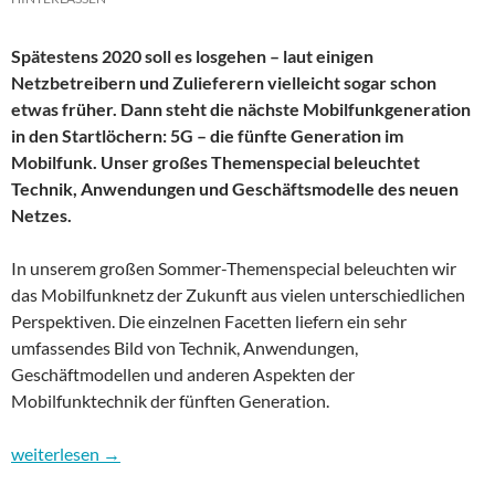
Spätestens 2020 soll es losgehen – laut einigen
Netzbetreibern und Zulieferern vielleicht sogar schon
etwas früher. Dann steht die nächste Mobilfunkgeneration
in den Startlöchern: 5G – die fünfte Generation im
Mobilfunk. Unser großes Themenspecial beleuchtet
Technik, Anwendungen und Geschäftsmodelle des neuen
Netzes.
In unserem großen Sommer-Themenspecial beleuchten wir
das Mobilfunknetz der Zukunft aus vielen unterschiedlichen
Perspektiven. Die einzelnen Facetten liefern ein sehr
umfassendes Bild von Technik, Anwendungen,
Geschäftmodellen und anderen Aspekten der
Mobilfunktechnik der fünften Generation.
Unser großes Sommer-Themenspecial: 5G – Technik, Anwendun
weiterlesen
→