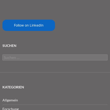
Follow on LinkedIn
SUCHEN
Suchen
nach:
KATEGORIEN
Allgemein
Forschung