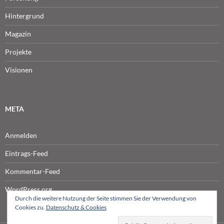
Hintergrund
Magazin
Projekte
Visionen
META
Anmelden
Eintrags-Feed
Kommentar-Feed
WordPress.org
Durch die weitere Nutzung der Seite stimmen Sie der Verwendung von
Cookies zu.
Datenschutz & Cookies