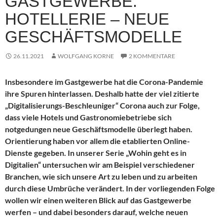
GASTGEWERBE:
HOTELLERIE – NEUE
GESCHÄFTSMODELLE
26.11.2021
WOLFGANG KORNE
2 KOMMENTARE
Insbesondere im Gastgewerbe hat die Corona-Pandemie
ihre Spuren hinterlassen. Deshalb hatte der viel zitierte
„Digitalisierungs-Beschleuniger“ Corona auch zur Folge,
dass viele Hotels und Gastronomiebetriebe sich
notgedungen neue Geschäftsmodelle überlegt haben.
Orientierung haben vor allem die etablierten Online-
Dienste gegeben.
In unserer Serie „Wohin geht es in
Digitalien“ untersuchen wir am Beispiel verschiedener
Branchen, wie sich unsere Art zu leben und zu arbeiten
durch diese Umbrüche verändert. In der vorliegenden Folge
wollen wir einen weiteren Blick auf das Gastgewerbe
werfen – und dabei besonders darauf, welche neuen