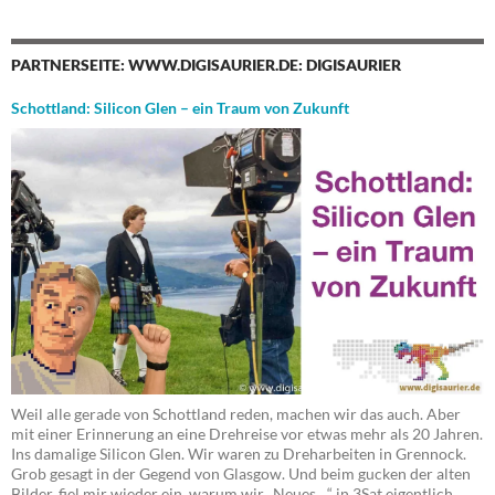
PARTNERSEITE: WWW.DIGISAURIER.DE: DIGISAURIER
Schottland: Silicon Glen – ein Traum von Zukunft
Weil alle gerade von Schottland reden, machen wir das auch. Aber
mit einer Erinnerung an eine Drehreise vor etwas mehr als 20 Jahren.
Ins damalige Silicon Glen. Wir waren zu Dreharbeiten in Grennock.
Grob gesagt in der Gegend von Glasgow. Und beim gucken der alten
Bilder, fiel mir wieder ein, warum wir „Neues…“ in 3Sat eigentlich