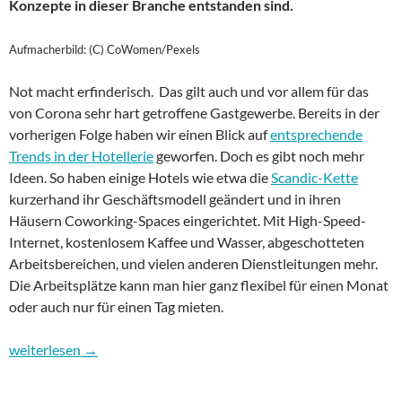
Konzepte in dieser Branche entstanden sind.
Aufmacherbild: (C) CoWomen/Pexels
Not macht erfinderisch. Das gilt auch und vor allem für das
von Corona sehr hart getroffene Gastgewerbe. Bereits in der
vorherigen Folge haben wir einen Blick auf
entsprechende
Trends in der Hotellerie
geworfen. Doch es gibt noch mehr
Ideen. So haben einige Hotels wie etwa die
Scandic-Kette
kurzerhand ihr Geschäftsmodell geändert und in ihren
Häusern Coworking-Spaces eingerichtet. Mit High-Speed-
Internet, kostenlosem Kaffee und Wasser, abgeschotteten
Arbeitsbereichen, und vielen anderen Dienstleitungen mehr.
Die Arbeitsplätze kann man hier ganz flexibel für einen Monat
oder auch nur für einen Tag mieten.
Wohin geht es in Digitalien? Folge 3, Gastgewerbe: Hotellerie 
weiterlesen
→