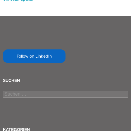
Follow on LinkedIn
SUCHEN
Suchen
nach:
KATEGORIEN