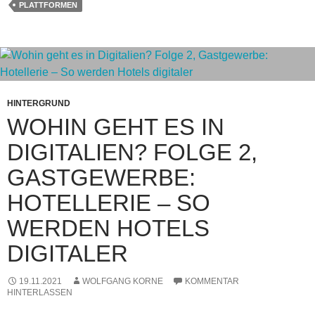
PLATTFORMEN
HINTERGRUND
WOHIN GEHT ES IN
DIGITALIEN? FOLGE 2,
GASTGEWERBE:
HOTELLERIE – SO
WERDEN HOTELS
DIGITALER
19.11.2021
WOLFGANG KORNE
KOMMENTAR
HINTERLASSEN