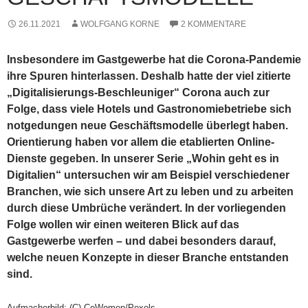
26.11.2021
WOLFGANG KORNE
2 KOMMENTARE
Insbesondere im Gastgewerbe hat die Corona-Pandemie
ihre Spuren hinterlassen. Deshalb hatte der viel zitierte
„Digitalisierungs-Beschleuniger“ Corona auch zur
Folge, dass viele Hotels und Gastronomiebetriebe sich
notgedungen neue Geschäftsmodelle überlegt haben.
Orientierung haben vor allem die etablierten Online-
Dienste gegeben.
In unserer Serie „Wohin geht es in
Digitalien“ untersuchen wir am Beispiel verschiedener
Branchen, wie sich unsere Art zu leben und zu arbeiten
durch diese Umbrüche verändert. In der vorliegenden
Folge wollen wir einen weiteren Blick auf das
Gastgewerbe werfen – und dabei besonders darauf,
welche neuen Konzepte in dieser Branche entstanden
sind.
Aufmacherbild: (C) CoWomen/Pexels