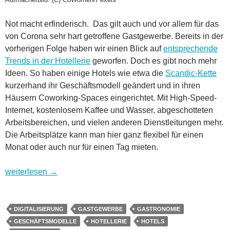
Not macht erfinderisch. Das gilt auch und vor allem für das
von Corona sehr hart getroffene Gastgewerbe. Bereits in der
vorherigen Folge haben wir einen Blick auf
entsprechende
Trends in der Hotellerie
geworfen. Doch es gibt noch mehr
Ideen. So haben einige Hotels wie etwa die
Scandic-Kette
kurzerhand ihr Geschäftsmodell geändert und in ihren
Häusern Coworking-Spaces eingerichtet. Mit High-Speed-
Internet, kostenlosem Kaffee und Wasser, abgeschotteten
Arbeitsbereichen, und vielen anderen Dienstleitungen mehr.
Die Arbeitsplätze kann man hier ganz flexibel für einen
Monat oder auch nur für einen Tag mieten.
Wohin geht es in Digitalien? Folge 3, Gastgewerbe: Hoteller
weiterlesen
→
DIGITALISIERUNG
GASTGEWERBE
GASTRONOMIE
GESCHÄFTSMODELLE
HOTELLERIE
HOTELS