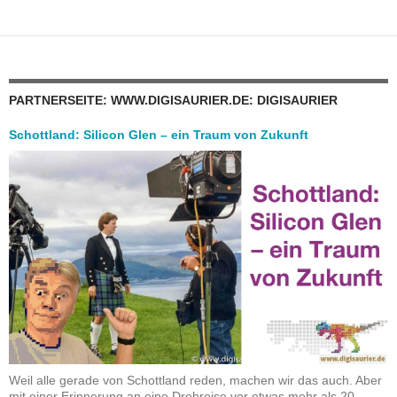
PARTNERSEITE: WWW.DIGISAURIER.DE: DIGISAURIER
Schottland: Silicon Glen – ein Traum von Zukunft
Weil alle gerade von Schottland reden, machen wir das auch. Aber
mit einer Erinnerung an eine Drehreise vor etwas mehr als 20