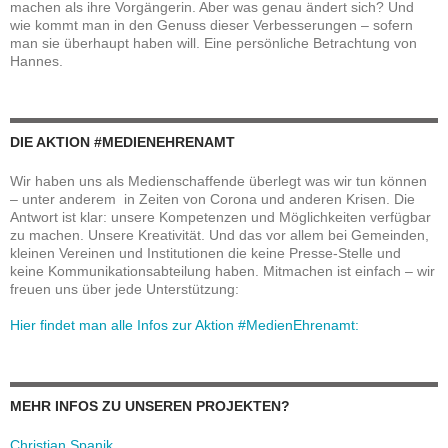
machen als ihre Vorgängerin. Aber was genau ändert sich? Und
wie kommt man in den Genuss dieser Verbesserungen – sofern
man sie überhaupt haben will. Eine persönliche Betrachtung von
Hannes.
DIE AKTION #MEDIENEHRENAMT
Wir haben uns als Medienschaffende überlegt was wir tun können
– unter anderem in Zeiten von Corona und anderen Krisen. Die
Antwort ist klar: unsere Kompetenzen und Möglichkeiten verfügbar
zu machen. Unsere Kreativität. Und das vor allem bei Gemeinden,
kleinen Vereinen und Institutionen die keine Presse-Stelle und
keine Kommunikationsabteilung haben. Mitmachen ist einfach – wir
freuen uns über jede Unterstützung:
Hier findet man alle Infos zur Aktion #MedienEhrenamt:
MEHR INFOS ZU UNSEREN PROJEKTEN?
Christian Spanik