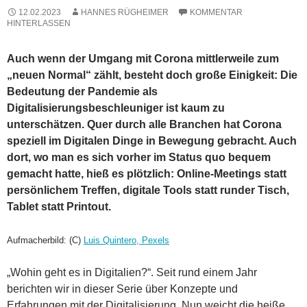
12.02.2023
HANNES RÜGHEIMER
KOMMENTAR
HINTERLASSEN
Auch wenn der Umgang mit Corona mittlerweile zum
„neuen Normal“ zählt, besteht doch große Einigkeit: Die
Bedeutung der Pandemie als
Digitalisierungsbeschleuniger ist kaum zu
unterschätzen. Quer durch alle Branchen hat Corona
speziell im Digitalen Dinge in Bewegung gebracht. Auch
dort, wo man es sich vorher im Status quo bequem
gemacht hatte, hieß es plötzlich: Online-Meetings statt
persönlichem Treffen, digitale Tools statt runder Tisch,
Tablet statt Printout.
Aufmacherbild: (C)
Luis Quintero, Pexels
„Wohin geht es in Digitalien?“. Seit rund einem Jahr
berichten wir in dieser Serie über Konzepte und
Erfahrungen mit der Digitalisierung. Nun weicht die heiße