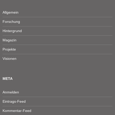
Allgemein
Forschung
Hintergrund
Magazin
Projekte
Visionen
META
Anmelden
Eintrags-Feed
Kommentar-Feed