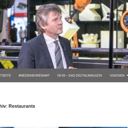
TSEITE
#MEDIENEHRENAMT
09:59 – DAS DIGITALMAGAZIN
VISIONEN
hiv: Restaurants