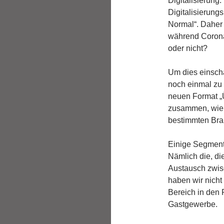
Digitalisierung
Digitalisierun
Normal“. Daher s
während Corona
oder nicht?
Um dies einschä
noch einmal zu 
neuen Format „Ü
zusammen, wie s
bestimmten Bra
Einige Segmente
Nämlich die, d
Austausch zwis
haben wir nicht
Bereich in den 
Gastgewerbe.