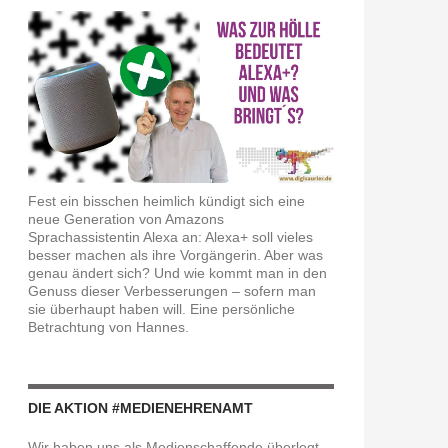
Fest ein bisschen heimlich kündigt sich eine
neue Generation von Amazons
Sprachassistentin Alexa an: Alexa+ soll vieles
besser machen als ihre Vorgängerin. Aber was
genau ändert sich? Und wie kommt man in den
Genuss dieser Verbesserungen – sofern man
sie überhaupt haben will. Eine persönliche
Betrachtung von Hannes.
DIE AKTION #MEDIENEHRENAMT
Wir haben uns als Medienschaffende überlegt