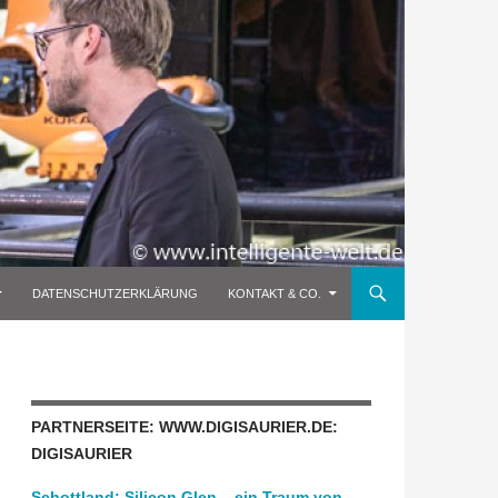
DATENSCHUTZERKLÄRUNG
KONTAKT & CO.
PARTNERSEITE: WWW.DIGISAURIER.DE:
DIGISAURIER
Schottland: Silicon Glen – ein Traum von