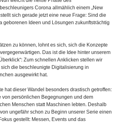
. Nun weicht die heiße Phase des
gsbeschleunigers Corona allmählich einem „New
tellt sich gerade jetzt eine neue Frage: Sind die
 geborenen Ideen und Lösungen zukunftsträchtig
tzen zu können, lohnt es sich, sich die Konzepte
vergegenwärtigen. Das ist die Idee hinter unserem
berklick“: Zum schnellen Anklicken stellen wir
ich die beschleunigte Digitalisierung in
nchen ausgewirkt hat.
 hat dieser Wandel besonders drastisch getroffen:
ie von persönlichen Begegnungen und dem
chen Menschen statt Maschinen lebten. Deshalb
 von ungefähr schon zu Beginn unserer Serie einen
Fokus gestellt: Messen, Events und das