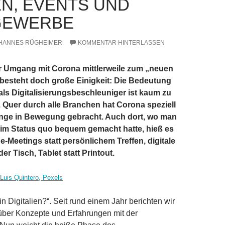
N, EVENTS UND
GEWERBE
HANNES RÜGHEIMER
KOMMENTAR HINTERLASSEN
 Umgang mit Corona mittlerweile zum „neuen
 besteht doch große Einigkeit: Die Bedeutung
ls Digitalisierungsbeschleuniger ist kaum zu
 Quer durch alle Branchen hat Corona speziell
inge in Bewegung gebracht. Auch dort, wo man
 im Status quo bequem gemacht hatte, hieß es
ne-Meetings statt persönlichem Treffen, digitale
der Tisch, Tablet statt Printout.
Luis Quintero, Pexels
n Digitalien?“. Seit rund einem Jahr berichten wir
 über Konzepte und Erfahrungen mit der