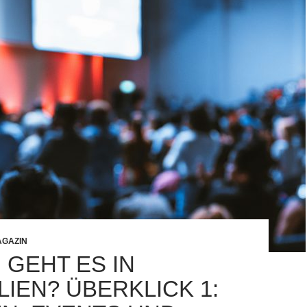
GAZIN
 GEHT ES IN
LIEN? ÜBERKLICK 1: