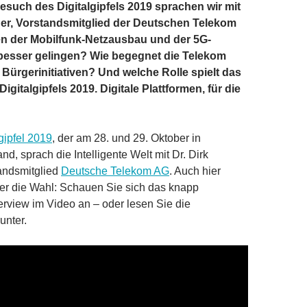
such des Digitalgipfels 2019 sprachen wir mit
ner, Vorstandsmitglied der Deutschen Telekom
n der Mobilfunk-Netzausbau und der 5G-
esser gelingen? Wie begegnet die Telekom
ürgerinitiativen? Und welche Rolle spielt das
igitalgipfels 2019. Digitale Plattformen, für die
gipfel 2019
, der am 28. und 29. Oktober in
nd, sprach die Intelligente Welt mit Dr. Dirk
andsmitglied
Deutsche Telekom AG
. Auch hier
er die Wahl: Schauen Sie sich das knapp
terview im Video an – oder lesen Sie die
unter.