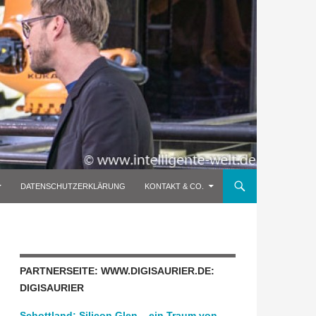
DATENSCHUTZERKLÄRUNG
KONTAKT & CO.
PARTNERSEITE: WWW.DIGISAURIER.DE:
DIGISAURIER
Schottland: Silicon Glen – ein Traum von