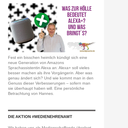
 Netze und Mobilität?
Fest ein bisschen heimlich kündigt sich eine
neue Generation von Amazons
Sprachassistentin Alexa an: Alexa+ soll vieles
besser machen als ihre Vorgängerin. Aber was
genau ändert sich? Und wie kommt man in den
Genuss dieser Verbesserungen – sofern man
sie überhaupt haben will. Eine persönliche
Betrachtung von Hannes.
DIE AKTION #MEDIENEHRENAMT
Wir haben uns als Medienschaffende überlegt