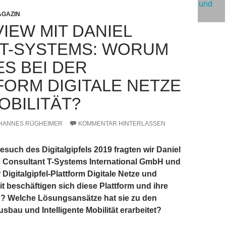
GAZIN
IEW MIT DANIEL
, T-SYSTEMS: WORUM
ES BEI DER
FORM DIGITALE NETZE
OBILITÄT?
HANNES RÜGHEIMER
KOMMENTAR HINTERLASSEN
such des Digitalgipfels 2019 fragten wir Daniel
s Consultant T-Systems International GmbH und
Digitalgipfel-Plattform Digitale Netze und
it beschäftigen sich diese Plattform und ihre
 Welche Lösungsansätze hat sie zu den
bau und Intelligente Mobilität erarbeitet?