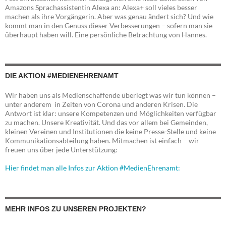
Amazons Sprachassistentin Alexa an: Alexa+ soll vieles besser
machen als ihre Vorgängerin. Aber was genau ändert sich? Und wie
kommt man in den Genuss dieser Verbesserungen – sofern man sie
überhaupt haben will. Eine persönliche Betrachtung von Hannes.
DIE AKTION #MEDIENEHRENAMT
Wir haben uns als Medienschaffende überlegt was wir tun können –
unter anderem in Zeiten von Corona und anderen Krisen. Die
Antwort ist klar: unsere Kompetenzen und Möglichkeiten verfügbar
zu machen. Unsere Kreativität. Und das vor allem bei Gemeinden,
kleinen Vereinen und Institutionen die keine Presse-Stelle und keine
Kommunikationsabteilung haben. Mitmachen ist einfach – wir
freuen uns über jede Unterstützung:
Hier findet man alle Infos zur Aktion #MedienEhrenamt:
MEHR INFOS ZU UNSEREN PROJEKTEN?