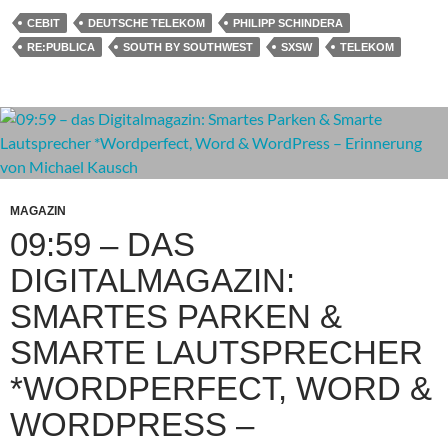
CEBIT
DEUTSCHE TELEKOM
PHILIPP SCHINDERA
RE:PUBLICA
SOUTH BY SOUTHWEST
SXSW
TELEKOM
MAGAZIN
09:59 – DAS
DIGITALMAGAZIN:
SMARTES PARKEN &
SMARTE LAUTSPRECHER
*WORDPERFECT, WORD &
WORDPRESS –