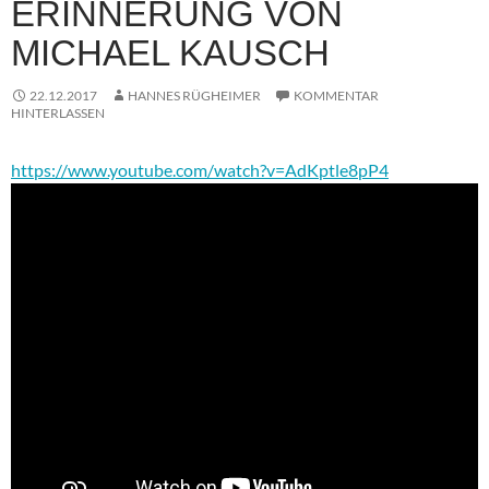
ERINNERUNG VON
MICHAEL KAUSCH
22.12.2017
HANNES RÜGHEIMER
KOMMENTAR
HINTERLASSEN
https://www.youtube.com/watch?v=AdKptle8pP4