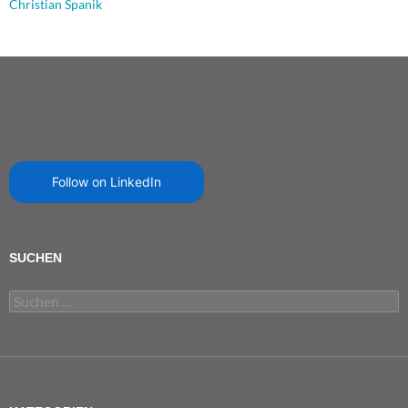
Christian Spanik
Follow on LinkedIn
SUCHEN
Suchen
nach: