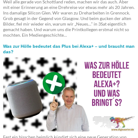
Weil alle gerade von Schottland reden, machen wir das auch. Aber
mit einer Erinnerung an eine Drehreise vor etwas mehr als 20 Jahren.
Ins damalige Silicon Glen. Wir waren zu Dreharbeiten in Grennock.
Grob gesagt in der Gegend von Glasgow. Und beim gucken der alten
Bilder, fiel mir wieder ein, warum wir „Neues…“ in 3Sat eigentlich
gemacht haben. Und warum uns die Printkollegen erstmal nicht so
mochten. Ein Mediengeschichte…
Was zur Hölle bedeutet das Plus bei Alexa+ – und braucht man
das?
Fest ein bisschen heimlich kündigt sich eine neue Generation von