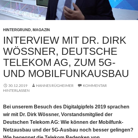
HINTERGRUND
,
MAGAZIN
INTERVIEW MIT DR. DIRK
WÖSSNER, DEUTSCHE
TELEKOM AG, ZUM 5G-
UND MOBILFUNKAUSBAU
30.12.2019
HANNES RÜGHEIMER
KOMMENTAR
HINTERLASSEN
Bei unserem Besuch des Digitalgipfels 2019 sprachen
wir mit Dr. Dirk Wössner, Vorstandsmitglied der
Deutschen Telekom AG: Wie können der Mobilfunk-
Netzausbau und der 5G-Ausbau noch besser gelingen?
Wie begegnet die Telekom Bedenken von