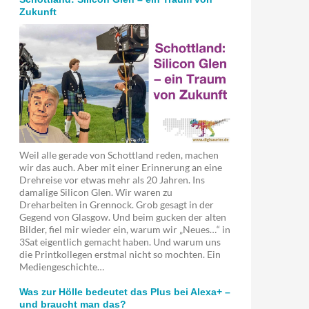
Zukunft
Weil alle gerade von Schottland reden, machen
wir das auch. Aber mit einer Erinnerung an eine
Drehreise vor etwas mehr als 20 Jahren. Ins
damalige Silicon Glen. Wir waren zu
Dreharbeiten in Grennock. Grob gesagt in der
Gegend von Glasgow. Und beim gucken der alten
Bilder, fiel mir wieder ein, warum wir „Neues…“ in
3Sat eigentlich gemacht haben. Und warum uns
die Printkollegen erstmal nicht so mochten. Ein
Mediengeschichte…
Was zur Hölle bedeutet das Plus bei Alexa+ –
und braucht man das?