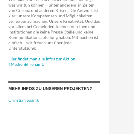
was wir tun können – unter anderem in Zeiten
von Corona und anderen Krisen. Die Antwort ist
er-Ausbau?
klar: unsere Kompetenzen und Möglichkeiten
verfügbar zu machen. Unsere Kreativität. Und das
vor allem bei Gemeinden, kleinen Vereinen und
Institutionen die keine Presse-Stelle und keine
Kommunikationsabteilung haben. Mitmachen ist
einfach – wir freuen uns über jede
Unterstützung:
Hier findet man alle Infos zur Aktion
#MedienEhrenamt:
MEHR INFOS ZU UNSEREN PROJEKTEN?
Christian Spanik