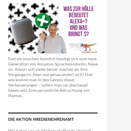
Fest ein bisschen heimlich kündigt sich eine neue
Generation von Amazons Sprachassistentin Alexa
an: Alexa+ soll vieles besser machen als ihre
Vorgängerin. Aber was genau ändert sich? Und
wie kommt man in den Genuss dieser
Verbesserungen – sofern man sie überhaupt
haben will. Eine persönliche Betrachtung von
Hannes.
DIE AKTION #MEDIENEHRENAMT
Wir haben uns als Medienschaffende überlegt