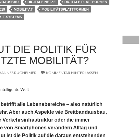
ANDAUSBAU
DIGITALE NETZE
DIGITALE PLATTFORMEN
019
MOBILITÄT
MOBILITÄTSPLATTFORMEN
T-SYSTEMS
T DIE POLITIK FÜR
TZTE MOBILITÄT?
HANNES RÜGHEIMER
KOMMENTAR HINTERLASSEN
Intelligente Welt
 betrifft alle Lebensbereiche – also natürlich
ehr. Aber auch Aspekte wie Breitbandausbau,
 Verkehrsinfrastruktur oder die immer
le von Smartphones verändern Alltag und
gut ist die Politik auf die daraus entstehenden