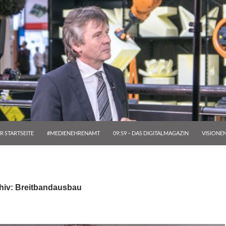
R STARTSEITE
#MEDIENEHRENAMT
09:59 – DAS DIGITALMAGAZIN
VISIONE
hiv: Breitbandausbau