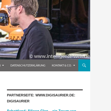
N
DATENSCHUTZERKLÄRUNG
KONTAKT & CO.
PARTNERSEITE: WWW.DIGISAURIER.DE:
DIGISAURIER
Schottland: Silicon Glen – ein Traum von