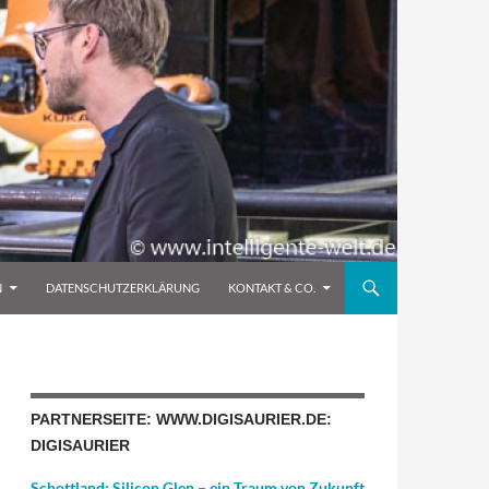
N
DATENSCHUTZERKLÄRUNG
KONTAKT & CO.
PARTNERSEITE: WWW.DIGISAURIER.DE:
DIGISAURIER
Schottland: Silicon Glen – ein Traum von Zukunft