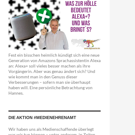
Fest ein bisschen heimlich kündigt sich eine neue
Generation von Amazons Sprachassistentin Alexa
an: Alexa+ soll vieles besser machen als ihre
Vorgängerin. Aber was genau ändert sich? Und
wie kommt man in den Genuss dieser
Verbesserungen – sofern man sie überhaupt
haben will. Eine persönliche Betrachtung von
Hannes.
DIE AKTION #MEDIENEHRENAMT
Wir haben uns als Medienschaffende überlegt
was wir tun können – unter anderem in Zeiten