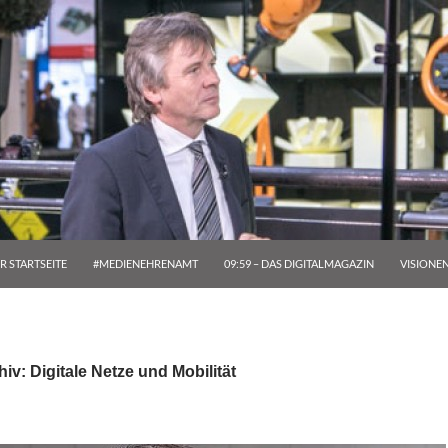
R STARTSEITE
#MEDIENEHRENAMT
09:59 – DAS DIGITALMAGAZIN
VISIONE
iv: Digitale Netze und Mobilität