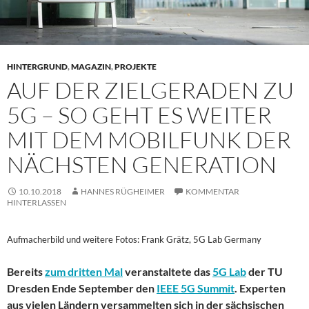
HINTERGRUND
,
MAGAZIN
,
PROJEKTE
AUF DER ZIELGERADEN ZU
5G – SO GEHT ES WEITER
MIT DEM MOBILFUNK DER
NÄCHSTEN GENERATION
10.10.2018
HANNES RÜGHEIMER
KOMMENTAR
HINTERLASSEN
Aufmacherbild und weitere Fotos: Frank Grätz, 5G Lab Germany
Bereits
zum dritten Mal
veranstaltete das
5G Lab
der TU
Dresden Ende September den
IEEE 5G Summit
. Experten
aus vielen Ländern versammelten sich in der sächsischen