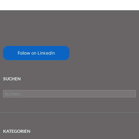
Follow on LinkedIn
SUCHEN
Suchen
nach:
KATEGORIEN