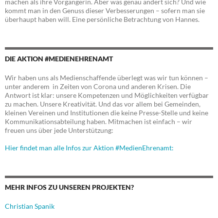
machen als ihre Vorgängerin. Aber was genau ändert sich? Und wie
kommt man in den Genuss dieser Verbesserungen – sofern man sie
überhaupt haben will. Eine persönliche Betrachtung von Hannes.
DIE AKTION #MEDIENEHRENAMT
Wir haben uns als Medienschaffende überlegt was wir tun können –
unter anderem in Zeiten von Corona und anderen Krisen. Die
Antwort ist klar: unsere Kompetenzen und Möglichkeiten verfügbar
zu machen. Unsere Kreativität. Und das vor allem bei Gemeinden,
kleinen Vereinen und Institutionen die keine Presse-Stelle und keine
Kommunikationsabteilung haben. Mitmachen ist einfach – wir
freuen uns über jede Unterstützung:
Hier findet man alle Infos zur Aktion #MedienEhrenamt:
MEHR INFOS ZU UNSEREN PROJEKTEN?
Christian Spanik