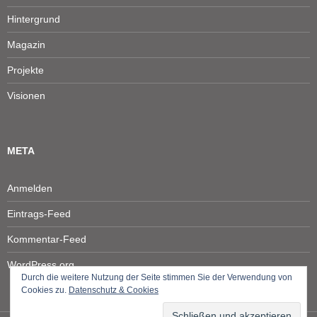
Hintergrund
Magazin
Projekte
Visionen
META
Anmelden
Eintrags-Feed
Kommentar-Feed
WordPress.org
Durch die weitere Nutzung der Seite stimmen Sie der Verwendung von
Cookies zu.
Datenschutz & Cookies