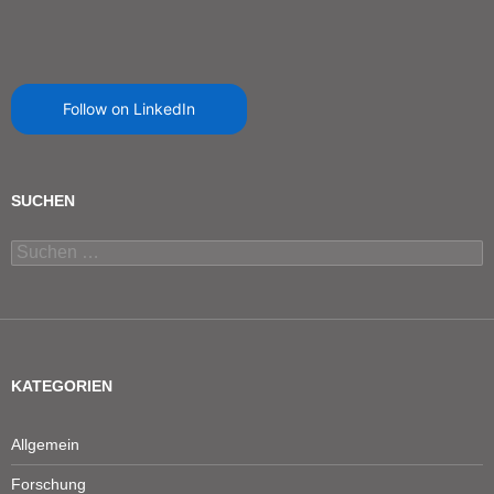
Follow on LinkedIn
SUCHEN
Suchen
nach:
KATEGORIEN
Allgemein
Forschung