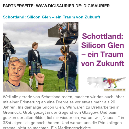
PARTNERSEITE: WWW.DIGISAURIER.DE: DIGISAURIER
Schottland: Silicon Glen – ein Traum von Zukunft
Weil alle gerade von Schottland reden, machen wir das auch. Aber
mit einer Erinnerung an eine Drehreise vor etwas mehr als 20
Jahren. Ins damalige Silicon Glen. Wir waren zu Dreharbeiten in
Grennock. Grob gesagt in der Gegend von Glasgow. Und beim
gucken der alten Bilder, fiel mir wieder ein, warum wir „Neues…“ in
3Sat eigentlich gemacht haben. Und warum uns die Printkollegen
erstmal nicht so mochten. Ein Mediengeschichte…