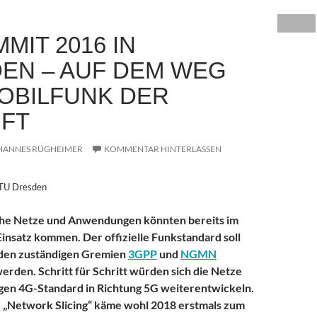
MIT 2016 IN
EN – AUF DEM WEG
OBILFUNK DER
FT
HANNES RÜGHEIMER
KOMMENTAR HINTERLASSEN
 TU Dresden
che Netze und Anwendungen könnten bereits im
insatz kommen. Der offizielle Funkstandard soll
den zuständigen Gremien
3GPP
und
NGMN
werden. Schritt für Schritt würden sich die Netze
gen 4G-Standard in Richtung 5G weiterentwickeln.
 „Network Slicing“ käme wohl 2018 erstmals zum