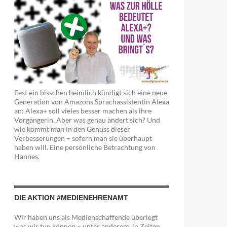
Fest ein bisschen heimlich kündigt sich eine neue
Generation von Amazons Sprachassistentin Alexa
an: Alexa+ soll vieles besser machen als ihre
Vorgängerin. Aber was genau ändert sich? Und
wie kommt man in den Genuss dieser
Verbesserungen – sofern man sie überhaupt
haben will. Eine persönliche Betrachtung von
Hannes.
DIE AKTION #MEDIENEHRENAMT
Wir haben uns als Medienschaffende überlegt
was wir tun können – unter anderem in Zeiten