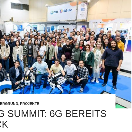
TERGRUND
,
PROJEKTE
G SUMMIT: 6G BEREITS
CK