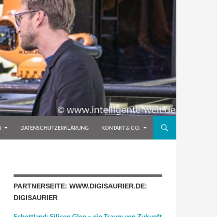
N
DATENSCHUTZERKLÄRUNG
KONTAKT & CO.
PARTNERSEITE: WWW.DIGISAURIER.DE:
DIGISAURIER
Schottland: Silicon Glen – ein Traum von Zukunft