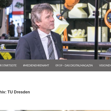
R STARTSEITE
#MEDIENEHRENAMT
09:59 – DAS DIGITALMAGAZIN
VISIONE
hiv: TU Dresden