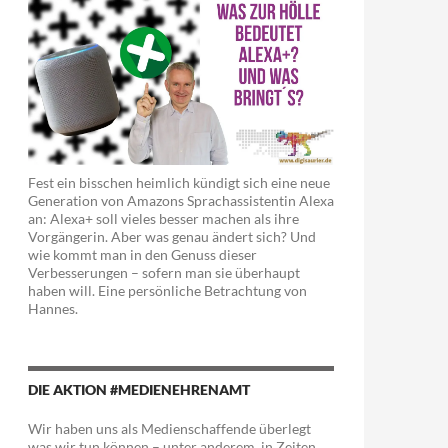
Fest ein bisschen heimlich kündigt sich eine neue
Generation von Amazons Sprachassistentin Alexa
an: Alexa+ soll vieles besser machen als ihre
Vorgängerin. Aber was genau ändert sich? Und
wie kommt man in den Genuss dieser
Verbesserungen – sofern man sie überhaupt
haben will. Eine persönliche Betrachtung von
Hannes.
DIE AKTION #MEDIENEHRENAMT
Wir haben uns als Medienschaffende überlegt
was wir tun können – unter anderem in Zeiten