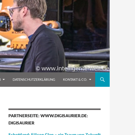
N
DATENSCHUTZERKLÄRUNG
KONTAKT & CO.
PARTNERSEITE: WWW.DIGISAURIER.DE:
DIGISAURIER
Schottland: Silicon Glen – ein Traum von Zukunft