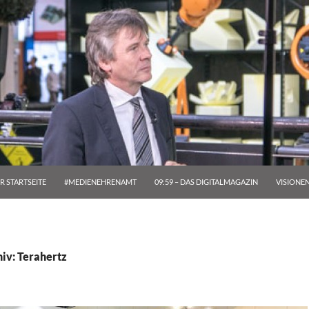
R STARTSEITE
#MEDIENEHRENAMT
09:59 – DAS DIGITALMAGAZIN
VISIONE
iv: Terahertz