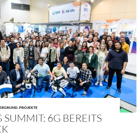
TERGRUND
,
PROJEKTE
G SUMMIT: 6G BEREITS
CK