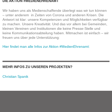
DIE AKTION #MEDIENEHRENAMT
Wir haben uns als Medienschaffende überlegt was wir tun können
– unter anderem in Zeiten von Corona und anderen Krisen. Die
Antwort ist klar: unsere Kompetenzen und Möglichkeiten verfügbar
zu machen. Unsere Kreativität. Und das vor allem bei Gemeinden,
kleinen Vereinen und Institutionen die keine Presse-Stelle und
keine Kommunikationsabteilung haben. Mitmachen ist einfach – wir
freuen uns über jede Unterstützung:
Hier findet man alle Infos zur Aktion #MedienEhrenamt:
MEHR INFOS ZU UNSEREN PROJEKTEN?
Christian Spanik