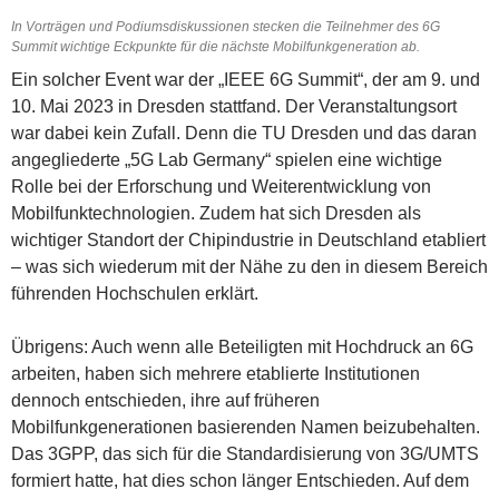
In Vorträgen und Podiumsdiskussionen stecken die Teilnehmer des 6G
Summit wichtige Eckpunkte für die nächste Mobilfunkgeneration ab.
Ein solcher Event war der „IEEE 6G Summit“, der am 9. und
10. Mai 2023 in Dresden stattfand. Der Veranstaltungsort
war dabei kein Zufall. Denn die TU Dresden und das daran
angegliederte „5G Lab Germany“ spielen eine wichtige
Rolle bei der Erforschung und Weiterentwicklung von
Mobilfunktechnologien. Zudem hat sich Dresden als
wichtiger Standort der Chipindustrie in Deutschland etabliert
– was sich wiederum mit der Nähe zu den in diesem Bereich
führenden Hochschulen erklärt.
Übrigens: Auch wenn alle Beteiligten mit Hochdruck an 6G
arbeiten, haben sich mehrere etablierte Institutionen
dennoch entschieden, ihre auf früheren
Mobilfunkgenerationen basierenden Namen beizubehalten.
Das 3GPP, das sich für die Standardisierung von 3G/UMTS
formiert hatte, hat dies schon länger Entschieden. Auf dem