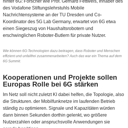
hinter 6G: Forscher wie Prof. Gerhard Fettweis, Inhaber des
des Vodafone Stiftungslehrstuhls Mobile
Nachrichtensysteme an der TU Dresden und Co-
Koordinator des 5G Lab Germany, erwartet von 6G etwa
einen Siegeszug von Haushaltsrobotern und
erschwinglichen Roboter-Butlern für private Nutzer.
Wie können 6G-Technologien dazu beitragen, dass Roboter und Menschen
effizient und unfallfrei zusammenarbeiten? Auch das war ein Thema auf dem
6G Summit.
Kooperationen und Projekte sollen
Europas Rolle bei 6G stärken
Im Netz soll nicht zuletzt KI
dabei helfen, die
Topologie, also
die Strukturen. der Mobilfunknetze im laufenden Betrieb
ständig zu optimieren. Signale und Kapazitäten würden
dann binnen Sekunden dorthin gelenkt, wo größere
Nutzerzahlen oder anspruchsvolle Anwendungen sie