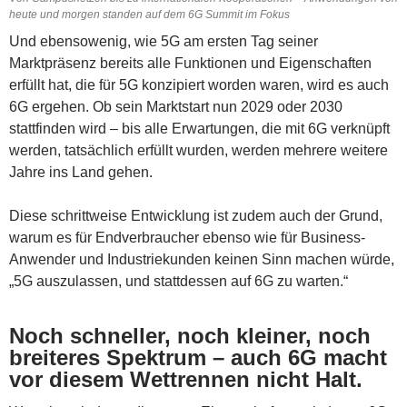
heute und morgen standen auf dem 6G Summit im Fokus
Und ebensowenig, wie 5G am ersten Tag seiner
Marktpräsenz bereits alle Funktionen und Eigenschaften
erfüllt hat, die für 5G konzipiert worden waren, wird es auch
6G ergehen. Ob sein Marktstart nun 2029 oder 2030
stattfinden wird – bis alle Erwartungen, die mit 6G verknüpft
werden, tatsächlich erfüllt wurden, werden mehrere weitere
Jahre ins Land gehen.
Diese schrittweise Entwicklung ist zudem auch der Grund,
warum es für Endverbraucher ebenso wie für Business-
Anwender und Industriekunden keinen Sinn machen würde,
„5G auszulassen, und stattdessen auf 6G zu warten.“
Noch schneller, noch kleiner, noch
breiteres Spektrum – auch 6G macht
vor diesem Wettrennen nicht Halt.