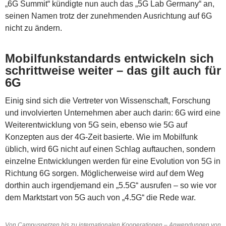
„6G Summit“ kündigte nun auch das „5G Lab Germany“ an,
seinen Namen trotz der zunehmenden Ausrichtung auf 6G
nicht zu ändern.
Mobilfunkstandards entwickeln sich
schrittweise weiter – das gilt auch für
6G
Einig sind sich die Vertreter von Wissenschaft, Forschung
und involvierten Unternehmen aber auch darin: 6G wird eine
Weiterentwicklung von 5G sein, ebenso wie 5G auf
Konzepten aus der 4G-Zeit basierte. Wie im Mobilfunk
üblich, wird 6G nicht auf einen Schlag auftauchen, sondern
einzelne Entwicklungen werden für eine Evolution von 5G in
Richtung 6G sorgen. Möglicherweise wird auf dem Weg
dorthin auch irgendjemand ein „5.5G“ ausrufen – so wie vor
dem Marktstart von 5G auch von „4.5G“ die Rede war.
Von Campusnetzen bis zu internationalen Kooperationen – Anwendungen von