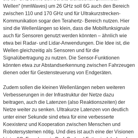
Wellen“ (mmWaves) um 26 GHz soll 6G auch den Bereich
zwischen 110 und 170 GHz und für Ultrakurzstrecken-
Kommunikation sogar den Terahertz- Bereich nutzen. Hier
sind die Wellenlängen so klein, dass die Mobilfunksignale
auch für Sensoren genutzt werden könnten – ähnlich wie
etwa bei Radar- und Lidar-Anwendungen. Die Idee ist, die
Wellen gleichzeitig als Sensoren und für die
Signalübertragung zu nutzen. Die Sensor-Funktionen
könnten etwa zur Abstandserkennung zwischen Fahrzeugen
dienen oder für Gestensteuerung von Endgeräten.
Zudem sollen die kleinen Wellenlängen neben weiteren
Verbesserungen in der Infrastruktur der Netze dazu
beitragen, auch die Latenzen (also Reaktionszeiten) der
Netze weiter zu senken. Ultrakurze Latenzen von deutlich
unter einer Sekunde sind etwa für eine verbesserte
Koexistenz und Kooperation zwischen Menschen und
Robotersystemen nötig. Und dies ist auch eine der Visionen