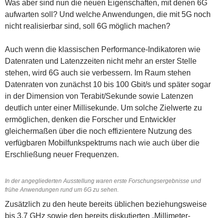
Was aber sind nun die neuen Eigenschaften, mit denen 6G
aufwarten soll? Und welche Anwendungen, die mit 5G noch
nicht realisierbar sind, soll 6G möglich machen?
Auch wenn die klassischen Performance-Indikatoren wie
Datenraten und Latenzzeiten nicht mehr an erster Stelle
stehen, wird 6G auch sie verbessern. Im Raum stehen
Datenraten von zunächst 10 bis 100 Gbit/s und später sogar
in der Dimension von Terabit/Sekunde sowie Latenzen
deutlich unter einer Millisekunde. Um solche Zielwerte zu
ermöglichen, denken die Forscher und Entwickler
gleichermaßen über die noch effizientere Nutzung des
verfügbaren Mobilfunkspektrums nach wie auch über die
Erschließung neuer Frequenzen.
In der angegliederten Ausstellung waren erste Forschungsergebnisse und
frühe Anwendungen rund um 6G zu sehen.
Zusätzlich zu den heute bereits üblichen beziehungsweise
bis 3,7 GHz sowie den bereits diskutierten „Millimeter-