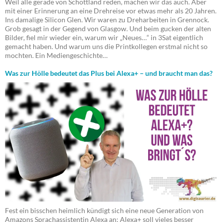
Weil alle gerade von Schottland reden, machen wir das auch. Aber
mit einer Erinnerung an eine Drehreise vor etwas mehr als 20 Jahren.
Ins damalige Silicon Glen. Wir waren zu Dreharbeiten in Grennock.
Grob gesagt in der Gegend von Glasgow. Und beim gucken der alten
Bilder, fiel mir wieder ein, warum wir „Neues…“ in 3Sat eigentlich
gemacht haben. Und warum uns die Printkollegen erstmal nicht so
mochten. Ein Mediengeschichte…
Was zur Hölle bedeutet das Plus bei Alexa+ – und braucht man das?
Fest ein bisschen heimlich kündigt sich eine neue Generation von
Amazons Sprachassistentin Alexa an: Alexa+ soll vieles besser