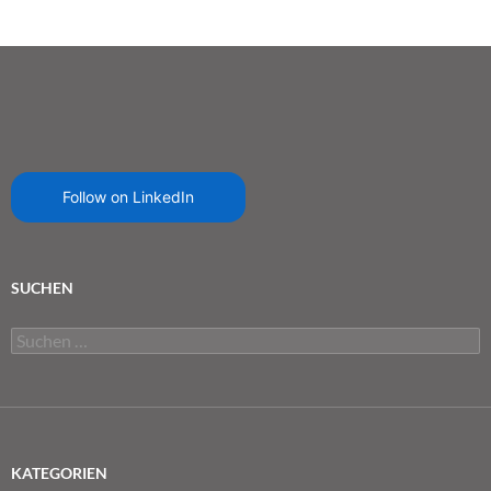
Follow on LinkedIn
SUCHEN
Suchen
nach:
KATEGORIEN