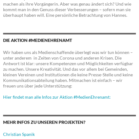
machen als ihre Vorgängerin. Aber was genau ändert sich? Und wie
kommt man in den Genuss dieser Verbesserungen – sofern man sie
überhaupt haben will. Eine persönliche Betrachtung von Hannes.
DIE AKTION #MEDIENEHRENAMT
Wir haben uns als Medienschaffende überlegt was wir tun können –
unter anderem in Zeiten von Corona und anderen Krisen. Die
Antwort ist klar: unsere Kompetenzen und Möglichkeiten verfügbar
zu machen. Unsere Kreativität. Und das vor allem bei Gemeinden,
kleinen Vereinen und Institutionen die keine Presse-Stelle und keine
Kommunikationsabteilung haben. Mitmachen ist einfach – wir
freuen uns über jede Unterstützung:
Hier findet man alle Infos zur Aktion #MedienEhrenamt:
MEHR INFOS ZU UNSEREN PROJEKTEN?
Christian Spanik