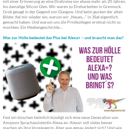
mit einer Erinnerung an eine Drehreise vor etwas mehr als 20 Jahren.
Ins damalige Silicon Glen. Wir waren zu Dreharbeiten in Grennock.
Grob gesagt in der Gegend von Glasgow. Und beim gucken der alten
Bilder, fiel mir wieder ein, warum wir „Neues…“ in 3Sat eigentlich
gemacht haben. Und warum uns die Printkollegen erstmal nicht so
mochten. Ein Mediengeschichte…
Was zur Hölle bedeutet das Plus bei Alexa+ – und braucht man das?
Fest ein bisschen heimlich kündigt sich eine neue Generation von
Amazons Sprachassistentin Alexa an: Alexa+ soll vieles besser
machen als ihre Vorgängerin. Aber was genau ändert sich? Und wie