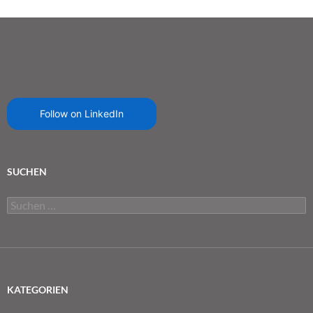
Follow on LinkedIn
SUCHEN
Suchen
nach:
KATEGORIEN