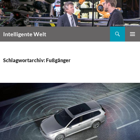
Zum
Inhalt
springen
Suchen
Intelligente Welt
PRIMÄR
MENÜ
Schlagwortarchiv: Fußgänger