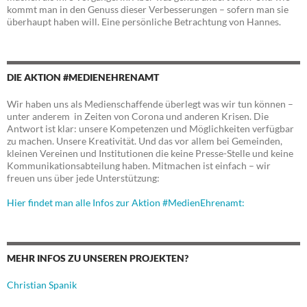
kommt man in den Genuss dieser Verbesserungen – sofern man sie
überhaupt haben will. Eine persönliche Betrachtung von Hannes.
DIE AKTION #MEDIENEHRENAMT
Wir haben uns als Medienschaffende überlegt was wir tun können –
unter anderem in Zeiten von Corona und anderen Krisen. Die
Antwort ist klar: unsere Kompetenzen und Möglichkeiten verfügbar
zu machen. Unsere Kreativität. Und das vor allem bei Gemeinden,
kleinen Vereinen und Institutionen die keine Presse-Stelle und keine
Kommunikationsabteilung haben. Mitmachen ist einfach – wir
freuen uns über jede Unterstützung:
Hier findet man alle Infos zur Aktion #MedienEhrenamt:
MEHR INFOS ZU UNSEREN PROJEKTEN?
Christian Spanik