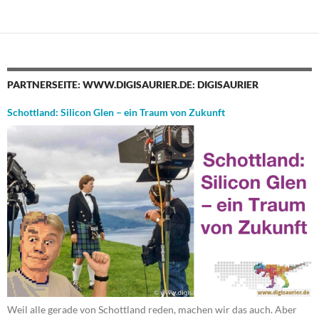
PARTNERSEITE: WWW.DIGISAURIER.DE: DIGISAURIER
Schottland: Silicon Glen – ein Traum von Zukunft
Weil alle gerade von Schottland reden, machen wir das auch. Aber