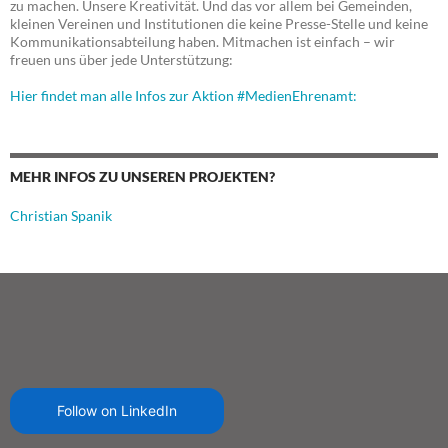
zu machen. Unsere Kreativität. Und das vor allem bei Gemeinden,
kleinen Vereinen und Institutionen die keine Presse-Stelle und keine
Kommunikationsabteilung haben. Mitmachen ist einfach – wir
freuen uns über jede Unterstützung:
Hier findet man alle Infos zur Aktion #MedienEhrenamt:
MEHR INFOS ZU UNSEREN PROJEKTEN?
Christian Spanik
Follow on LinkedIn