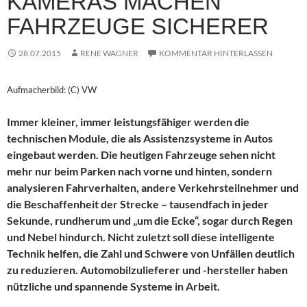
KAMERAS MACHEN
FAHRZEUGE SICHERER
28.07.2015
RENE WAGNER
KOMMENTAR HINTERLASSEN
Aufmacherbild: (C) VW
Immer kleiner, immer leistungsfähiger werden die
technischen Module, die als Assistenzsysteme in Autos
eingebaut werden. Die heutigen Fahrzeuge sehen nicht
mehr nur beim Parken nach vorne und hinten, sondern
analysieren Fahrverhalten, andere Verkehrsteilnehmer und
die Beschaffenheit der Strecke – tausendfach in jeder
Sekunde, rundherum und „um die Ecke“, sogar durch Regen
und Nebel hindurch. Nicht zuletzt soll diese intelligente
Technik helfen, die Zahl und Schwere von Unfällen deutlich
zu reduzieren. Automobilzulieferer und -hersteller haben
nützliche und spannende Systeme in Arbeit.