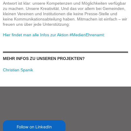
Antwort ist klar: unsere Kompetenzen und Möglichkeiten verfügbar
zu machen. Unsere Kreativität. Und das vor allem bei Gemeinden,
kleinen Vereinen und Institutionen die keine Presse-Stelle und
keine Kommunikationsabteilung haben. Mitmachen ist einfach – wir
freuen uns über jede Unterstützung:
Hier findet man alle Infos zur Aktion #MedienEhrenamt:
MEHR INFOS ZU UNSEREN PROJEKTEN?
Christian Spanik
Follow on LinkedIn