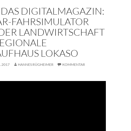
– DAS DIGITALMAGAZIN:
AR-FAHRSIMULATOR
N DER LANDWIRTSCHAFT
REGIONALE
UFHAUS LOKASO
1.2017
HANNES RÜGHEIMER
KOMMENTAR