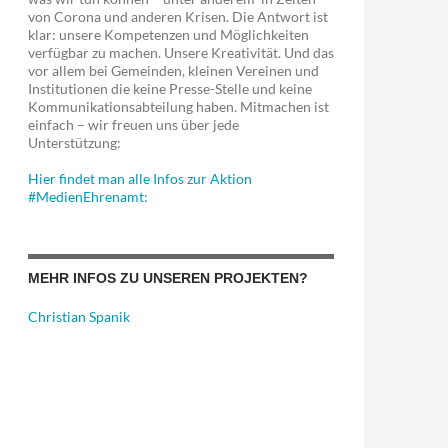
von Corona und anderen Krisen. Die Antwort ist
klar: unsere Kompetenzen und Möglichkeiten
verfügbar zu machen. Unsere Kreativität. Und das
vor allem bei Gemeinden, kleinen Vereinen und
Institutionen die keine Presse-Stelle und keine
Kommunikationsabteilung haben. Mitmachen ist
einfach – wir freuen uns über jede
Unterstützung:
Hier findet man alle Infos zur Aktion
#MedienEhrenamt:
MEHR INFOS ZU UNSEREN PROJEKTEN?
Christian Spanik