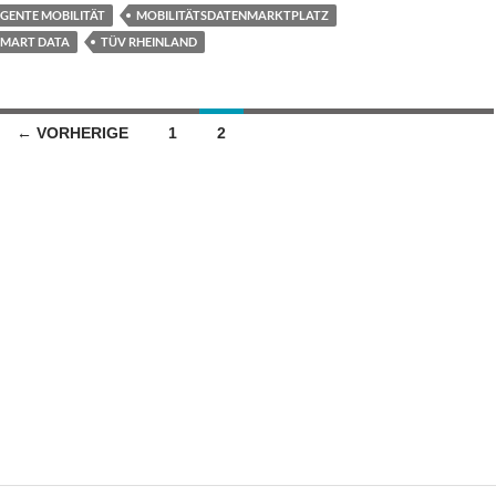
IGENTE MOBILITÄT
MOBILITÄTSDATENMARKTPLATZ
SMART DATA
TÜV RHEINLAND
← VORHERIGE
1
2