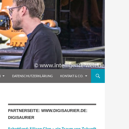
N
DATENSCHUTZERKLÄRUNG
KONTAKT & CO.
PARTNERSEITE: WWW.DIGISAURIER.DE:
DIGISAURIER
Schottland: Silicon Glen – ein Traum von Zukunft