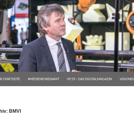
R STARTSEITE
#MEDIENEHRENAMT
09:59 – DAS DIGITALMAGAZIN
VISIONE
hiv: BMVI