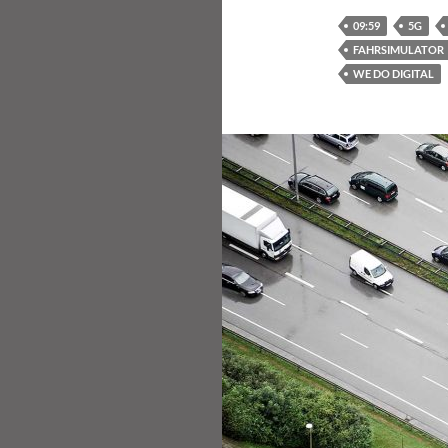
09:59
5G
FAHRSIMULATOR
WE DO DIGITAL