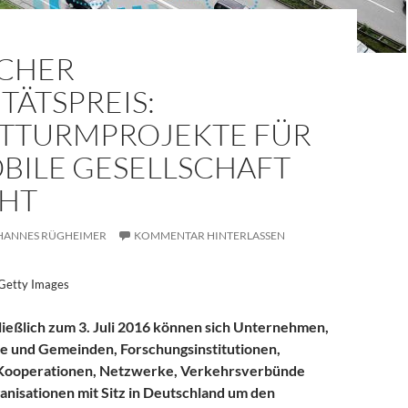
CHER
TÄTSPREIS:
TTURMPROJEKTE FÜR
OBILE GESELLSCHAFT
HT
HANNES RÜGHEIMER
KOMMENTAR HINTERLASSEN
 Getty Images
ließlich zum 3. Juli 2016 können sich Unternehmen,
te und Gemeinden, Forschungsinstitutionen,
 Kooperationen, Netzwerke, Verkehrsverbünde
nisationen mit Sitz in Deutschland um den