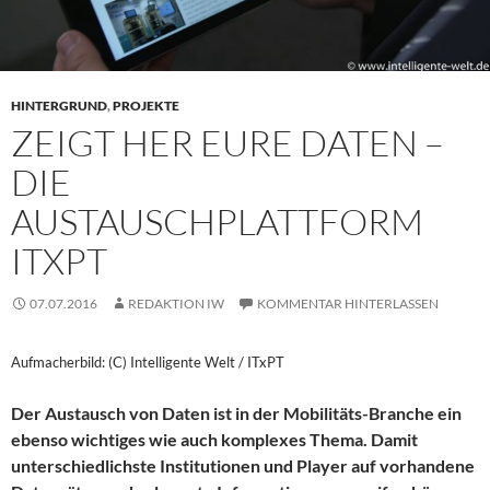
HINTERGRUND
,
PROJEKTE
ZEIGT HER EURE DATEN –
DIE
AUSTAUSCHPLATTFORM
ITXPT
07.07.2016
REDAKTION IW
KOMMENTAR HINTERLASSEN
Aufmacherbild: (C) Intelligente Welt / ITxPT
Der Austausch von Daten ist in der Mobilitäts-Branche ein
ebenso wichtiges wie auch komplexes Thema. Damit
unterschiedlichste Institutionen und Player auf vorhandene