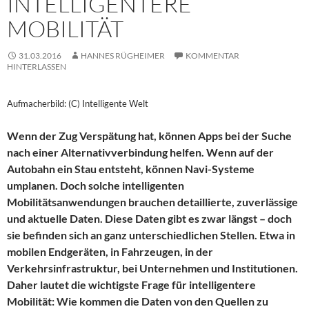
INTELLIGENTERE
MOBILITÄT
31.03.2016
HANNES RÜGHEIMER
KOMMENTAR
HINTERLASSEN
Aufmacherbild: (C) Intelligente Welt
Wenn der Zug Verspätung hat, können Apps bei der Suche
nach einer Alternativverbindung helfen. Wenn auf der
Autobahn ein Stau entsteht, können Navi-Systeme
umplanen. Doch solche intelligenten
Mobilitätsanwendungen brauchen detaillierte, zuverlässige
und aktuelle Daten. Diese Daten gibt es zwar längst – doch
sie befinden sich an ganz unterschiedlichen Stellen. Etwa in
mobilen Endgeräten, in Fahrzeugen, in der
Verkehrsinfrastruktur, bei Unternehmen und Institutionen.
Daher lautet die wichtigste Frage für intelligentere
Mobilität: Wie kommen die Daten von den Quellen zu