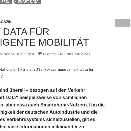
GIPFEL
SMART DATA
GAZIN
 DATA FÜR
LIGENTE MOBILITÄT
HANNES RÜGHEIMER
KOMMENTAR HINTERLASSEN
 Nationaler IT-Gipfel 2015, Fokusgruppe „Smart Data für
ät“
ind überall – bezogen auf den Verkehr
t Data“ beispielsweise von sämtlichen
rn, aber etwa auch Smartphone-Nutzern. Um die
igkeit der deutschen Autoindustrie und die
res Verkehrssystems sicherzustellen, gilt es
hst viele Informationen miteinander zu