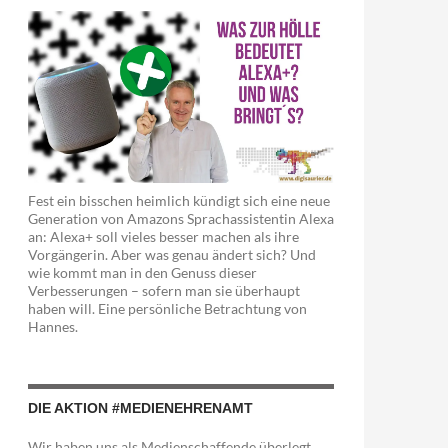
Fest ein bisschen heimlich kündigt sich eine neue
Generation von Amazons Sprachassistentin Alexa
an: Alexa+ soll vieles besser machen als ihre
Vorgängerin. Aber was genau ändert sich? Und
wie kommt man in den Genuss dieser
Verbesserungen – sofern man sie überhaupt
haben will. Eine persönliche Betrachtung von
Hannes.
DIE AKTION #MEDIENEHRENAMT
Wir haben uns als Medienschaffende überlegt