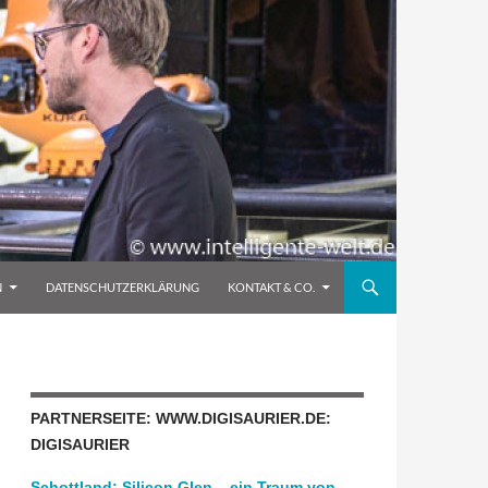
N
DATENSCHUTZERKLÄRUNG
KONTAKT & CO.
PARTNERSEITE: WWW.DIGISAURIER.DE:
DIGISAURIER
Schottland: Silicon Glen – ein Traum von