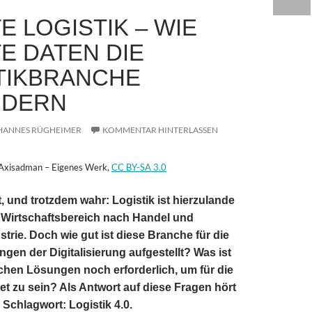
E LOGISTIK – WIE
E DATEN DIE
TIKBRANCHE
NDERN
HANNES RÜGHEIMER
KOMMENTAR HINTERLASSEN
 Axisadman – Eigenes Werk,
CC BY-SA 3.0
 und trotzdem wahr: Logistik ist hierzulande
e Wirtschaftsbereich nach Handel und
trie. Doch wie gut ist diese Branche für die
gen der Digitalisierung aufgestellt? Was ist
hen Lösungen noch erforderlich, um für die
et zu sein? Als Antwort auf diese Fragen hört
 Schlagwort: Logistik 4.0.