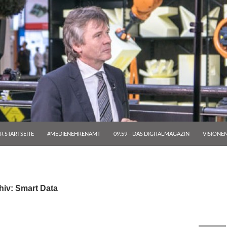
R STARTSEITE
#MEDIENEHRENAMT
09:59 – DAS DIGITALMAGAZIN
VISIONE
hiv: Smart Data