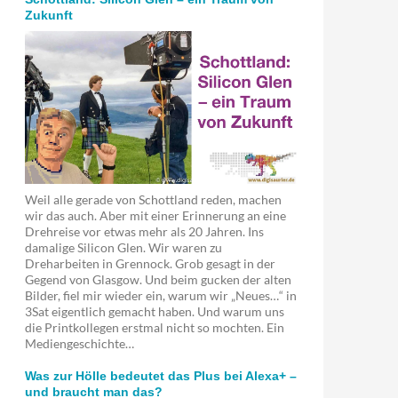
Zukunft
Weil alle gerade von Schottland reden, machen
wir das auch. Aber mit einer Erinnerung an eine
Drehreise vor etwas mehr als 20 Jahren. Ins
damalige Silicon Glen. Wir waren zu
Dreharbeiten in Grennock. Grob gesagt in der
Gegend von Glasgow. Und beim gucken der alten
Bilder, fiel mir wieder ein, warum wir „Neues…“ in
3Sat eigentlich gemacht haben. Und warum uns
die Printkollegen erstmal nicht so mochten. Ein
Mediengeschichte…
Was zur Hölle bedeutet das Plus bei Alexa+ –
und braucht man das?