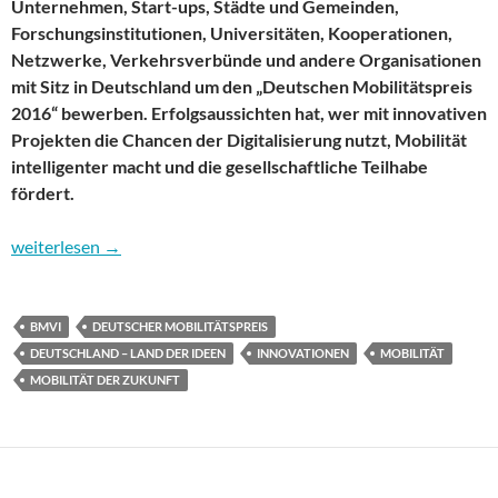
Unternehmen, Start-ups, Städte und Gemeinden,
Forschungsinstitutionen, Universitäten, Kooperationen,
Netzwerke, Verkehrsverbünde und andere Organisationen
mit Sitz in Deutschland um den „Deutschen Mobilitätspreis
2016“ bewerben. Erfolgsaussichten hat, wer mit innovativen
Projekten die Chancen der Digitalisierung nutzt, Mobilität
intelligenter macht und die gesellschaftliche Teilhabe
fördert.
Deutscher Mobilitätspreis: Leuchtturmprojekte für die mobile G
weiterlesen
→
BMVI
DEUTSCHER MOBILITÄTSPREIS
DEUTSCHLAND – LAND DER IDEEN
INNOVATIONEN
MOBILITÄT
MOBILITÄT DER ZUKUNFT