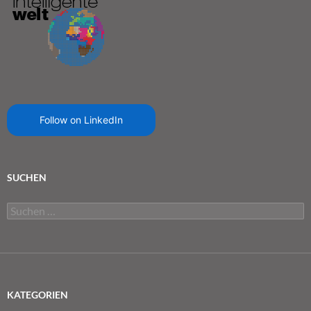
Follow on LinkedIn
SUCHEN
Suchen
nach:
KATEGORIEN