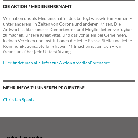
DIE AKTION #MEDIENEHRENAMT
Wir haben uns als Medienschaffende überlegt was wir tun können –
unter anderem in Zeiten von Corona und anderen Krisen. Die
Antwort ist klar: unsere Kompetenzen und Möglichkeiten verfügbar
zu machen. Unsere Kreativität. Und das vor allem bei Gemeinden,
kleinen Vereinen und Institutionen die keine Presse-Stelle und keine
Kommunikationsabteilung haben. Mitmachen ist einfach – wir
freuen uns über jede Unterstützung:
Hier findet man alle Infos zur Aktion #MedienEhrenamt:
MEHR INFOS ZU UNSEREN PROJEKTEN?
Christian Spanik