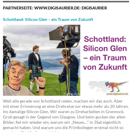
PARTNERSEITE: WWW.DIGISAURIER.DE: DIGISAURIER
Schottland: Silicon Glen – ein Traum von Zukunft
Weil alle gerade von Schottland reden, machen wir das auch. Aber
mit einer Erinnerung an eine Drehreise vor etwas mehr als 20 Jahren.
Ins damalige Silicon Glen. Wir waren zu Dreharbeiten in Grennock.
Grob gesagt in der Gegend von Glasgow. Und beim gucken der alten
Bilder, fiel mir wieder ein, warum wir „Neues…“ in 3Sat eigentlich
gemacht haben. Und warum uns die Printkollegen erstmal nicht so