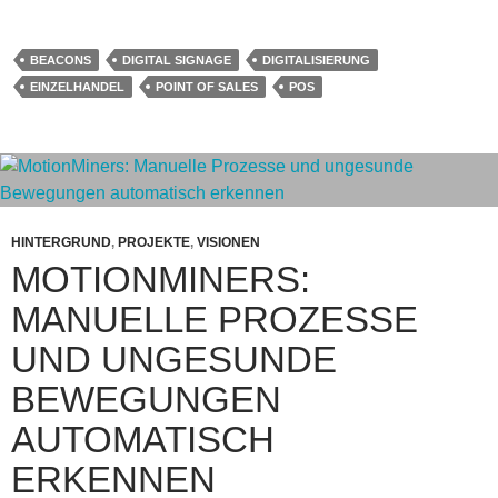
BEACONS
DIGITAL SIGNAGE
DIGITALISIERUNG
EINZELHANDEL
POINT OF SALES
POS
HINTERGRUND
,
PROJEKTE
,
VISIONEN
MOTIONMINERS:
MANUELLE PROZESSE
UND UNGESUNDE
BEWEGUNGEN
AUTOMATISCH
ERKENNEN