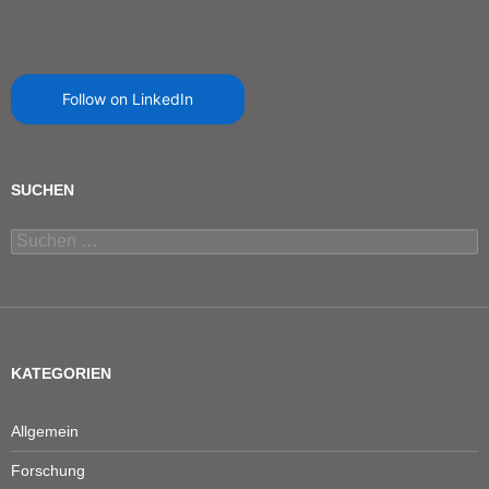
Follow on LinkedIn
SUCHEN
Suchen
nach:
KATEGORIEN
Allgemein
Forschung