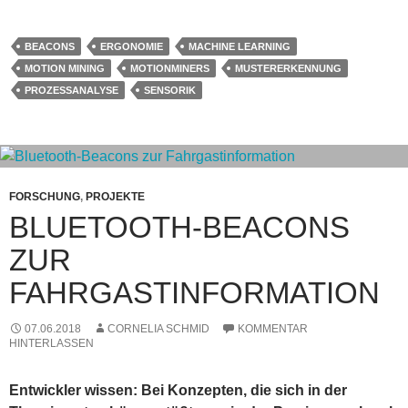
BEACONS
ERGONOMIE
MACHINE LEARNING
MOTION MINING
MOTIONMINERS
MUSTERERKENNUNG
PROZESSANALYSE
SENSORIK
FORSCHUNG
,
PROJEKTE
BLUETOOTH-BEACONS
ZUR
FAHRGASTINFORMATION
07.06.2018
CORNELIA SCHMID
KOMMENTAR
HINTERLASSEN
Entwickler wissen: Bei Konzepten, die sich in der