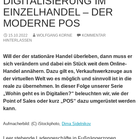
DIGITALISIERUNG IM
EINZELHANDEL – DER
MODERNE POS
15.10.2022
WOLFGANG KORNE
KOMMENTAR
HINTERLASSEN
Will der der
stationäre Handel überleben, dann muss er
sich verändern und dabei ein Stück weit dem Online-
Handel annähern. Dazu gilt es, Verkaufswerkzeuge aus
der virtuellen Welt wo es möglich und sinnvoll ist in die
reale zu übernehmen. In dieser Folge unserer Serie
„Wohin geht es in Digitalien?“ beleuchten wir, wie der
Point of Sales oder kurz „POS“ dazu umgerüstet werden
kann.
Aufmacherbild: (C) iStockphoto,
Dima Sidelnikov
Leer stehende Ladengeschäfte in Fußgängerzonen,