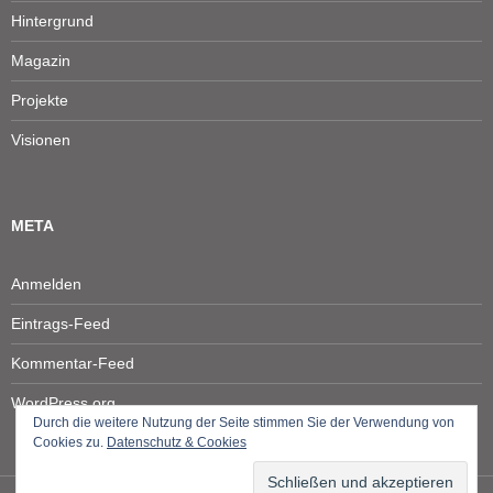
Hintergrund
Magazin
Projekte
Visionen
META
Anmelden
Eintrags-Feed
Kommentar-Feed
WordPress.org
Durch die weitere Nutzung der Seite stimmen Sie der Verwendung von
Cookies zu.
Datenschutz & Cookies