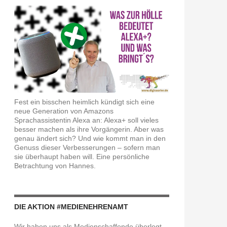
Fest ein bisschen heimlich kündigt sich eine
neue Generation von Amazons
Sprachassistentin Alexa an: Alexa+ soll vieles
besser machen als ihre Vorgängerin. Aber was
genau ändert sich? Und wie kommt man in den
Genuss dieser Verbesserungen – sofern man
sie überhaupt haben will. Eine persönliche
Betrachtung von Hannes.
DIE AKTION #MEDIENEHRENAMT
Wir haben uns als Medienschaffende überlegt