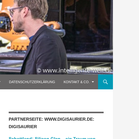
DATENSCHUTZERKLÄRUNG
KONTAKT & CO.
PARTNERSEITE: WWW.DIGISAURIER.DE:
DIGISAURIER
Schottland: Silicon Glen – ein Traum von