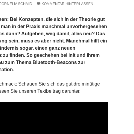
CORNELIA SCHMID
KOMMENTAR HINTERLASSEN
sen: Bei Konzepten, die sich in der Theorie gut
t man in der Praxis manchmal unvorhergesehen
as dann? Aufgeben, weg damit, alles neu? Das
ng sein, muss es aber nicht. Manchmal hilft ein
indernis sogar, einen ganz neuen
zu finden. So geschehen bei init und ihrem
au zum Thema Bluetooth-Beacons zur
ation.
hmack: Schauen Sie sich das gut dreiminütige
esen Sie unseren Textbeitrag darunter.