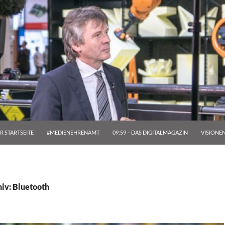
R STARTSEITE
#MEDIENEHRENAMT
09:59 – DAS DIGITALMAGAZIN
VISIONE
iv: Bluetooth