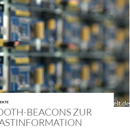
EKTE
OOTH-BEACONS ZUR
ASTINFORMATION