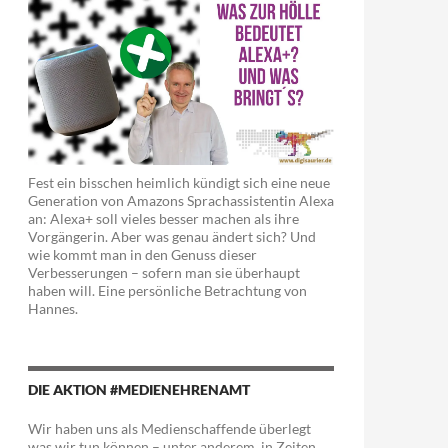
Fest ein bisschen heimlich kündigt sich eine neue
Generation von Amazons Sprachassistentin Alexa
an: Alexa+ soll vieles besser machen als ihre
Vorgängerin. Aber was genau ändert sich? Und
wie kommt man in den Genuss dieser
Verbesserungen – sofern man sie überhaupt
haben will. Eine persönliche Betrachtung von
Hannes.
DIE AKTION #MEDIENEHRENAMT
Wir haben uns als Medienschaffende überlegt
was wir tun können – unter anderem in Zeiten