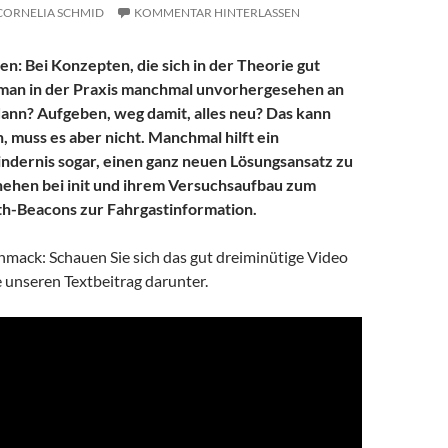
CORNELIA SCHMID
KOMMENTAR HINTERLASSEN
en: Bei Konzepten, die sich in der Theorie gut
 man in der Praxis manchmal unvorhergesehen an
ann? Aufgeben, weg damit, alles neu? Das kann
, muss es aber nicht. Manchmal hilft ein
ndernis sogar, einen ganz neuen Lösungsansatz zu
hehen bei init und ihrem Versuchsaufbau zum
h-Beacons zur Fahrgastinformation.
mack: Schauen Sie sich das gut dreiminütige Video
e unseren Textbeitrag darunter.