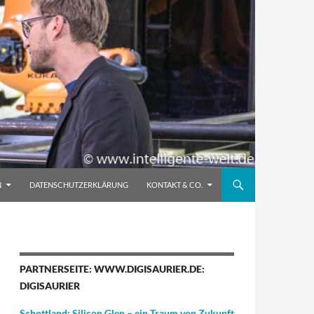
N
DATENSCHUTZERKLÄRUNG
KONTAKT & CO.
PARTNERSEITE: WWW.DIGISAURIER.DE:
DIGISAURIER
Schottland: Silicon Glen – ein Traum von Zukunft