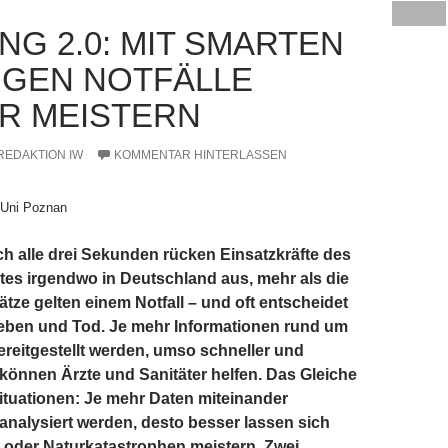
NG 2.0: MIT SMARTEN
GEN NOTFÄLLE
R MEISTERN
REDAKTION IW
KOMMENTAR HINTERLASSEN
 Uni Poznan
ch alle drei Sekunden rücken Einsatzkräfte des
es irgendwo in Deutschland aus, mehr als die
ätze gelten einem Notfall – und oft entscheidet
Leben und Tod. Je mehr Informationen rund um
bereitgestellt werden, umso schneller und
r können Ärzte und Sanitäter helfen. Das Gleiche
nsituationen: Je mehr Daten miteinander
analysiert werden, desto besser lassen sich
 oder Naturkatastrophen meistern. Zwei