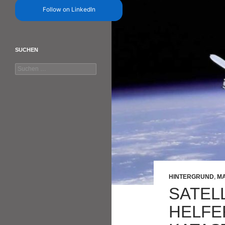
Follow on LinkedIn
SUCHEN
Suchen
nach:
HINTERGRUND
,
MA
SATEL
HELFE