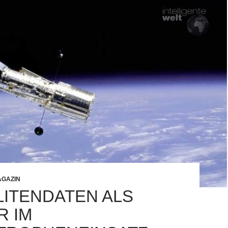
GAZIN
LITENDATEN ALS
R IM