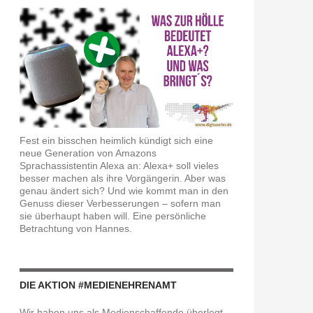
Fest ein bisschen heimlich kündigt sich eine
neue Generation von Amazons
Sprachassistentin Alexa an: Alexa+ soll vieles
besser machen als ihre Vorgängerin. Aber was
genau ändert sich? Und wie kommt man in den
Genuss dieser Verbesserungen – sofern man
sie überhaupt haben will. Eine persönliche
Betrachtung von Hannes.
DIE AKTION #MEDIENEHRENAMT
Wir haben uns als Medienschaffende überlegt