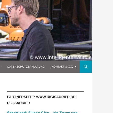
DATENSCHUTZERKLÄRUNG
KONTAKT & CO.
PARTNERSEITE: WWW.DIGISAURIER.DE:
DIGISAURIER
Schottland: Silicon Glen – ein Traum von