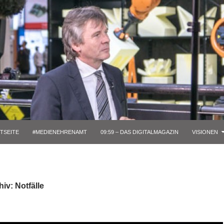
TSEITE
#MEDIENEHRENAMT
09:59 – DAS DIGITALMAGAZIN
VISIONEN
iv: Notfälle