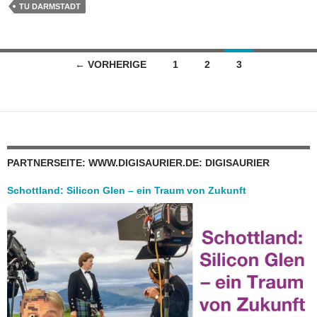
TU DARMSTADT
Beitragsnavigation
← VORHERIGE
1
2
3
PARTNERSEITE: WWW.DIGISAURIER.DE: DIGISAURIER
Schottland: Silicon Glen – ein Traum von Zukunft